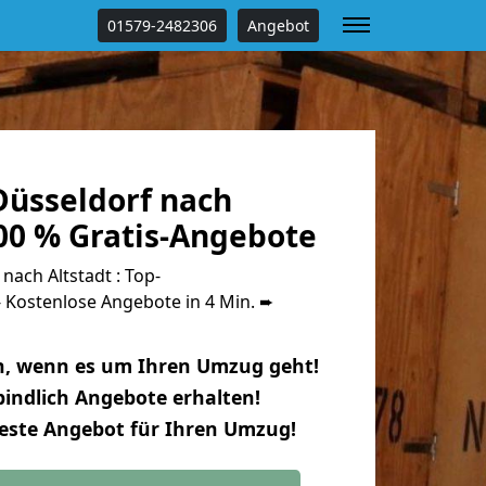
01579-2482306
Angebot
üsseldorf nach
00 % Gratis-Angebote
ach Altstadt : Top-
Kostenlose Angebote in 4 Min. ➨
n, wenn es um Ihren Umzug geht!
indlich Angebote erhalten!
beste Angebot für Ihren Umzug!