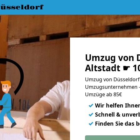
üsseldorf
Umzug von D
Altstadt ☛ 1
Umzug von Düsseldorf n
Umzugsunternehmen - 
Umzüge ab 85€
✓
Wir helfen Ihne
✓
Schnell & unverb
✓
Finden Sie das 