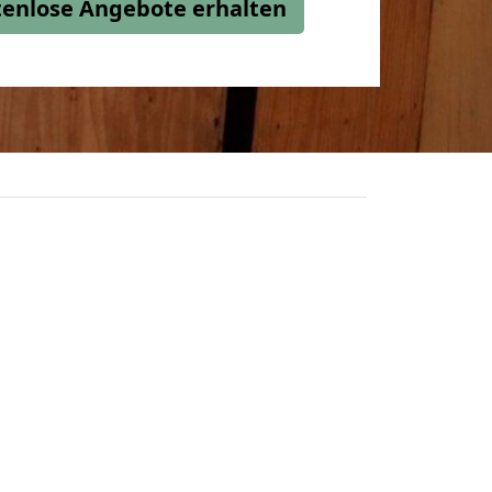
stenlose Angebote erhalten