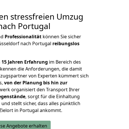
en stressfreien Umzug
nach Portugal
nd
Professionalität
können Sie sicher
üsseldorf nach Portugal
reibungslos
 15 Jahren Erfahrung
im Bereich des
kennen die Anforderungen, die damit
zugspartner von Experten kümmert sich
s,
von der Planung bis hin zur
werk organisiert den Transport Ihrer
egenstände
, sorgt für die Einhaltung
und stellt sicher, dass alles pünktlich
Zielort in Portugal ankommt.
se Angebote erhalten