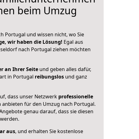
hnen beim Umzug
h Portugal und wissen nicht, wo Sie
ge, wir haben die Lösung!
Egal aus
seldorf nach Portugal ziehen möchten
r an Ihrer Seite
und geben alles dafür,
art in Portugal
reibungslos
und ganz
auf, dass unser Netzwerk
professionelle
n anbieten für den Umzug nach
Portugal
.
 Angebote genau darauf, dass sie diesen
 werden.
lar aus
, und erhalten Sie kostenlose