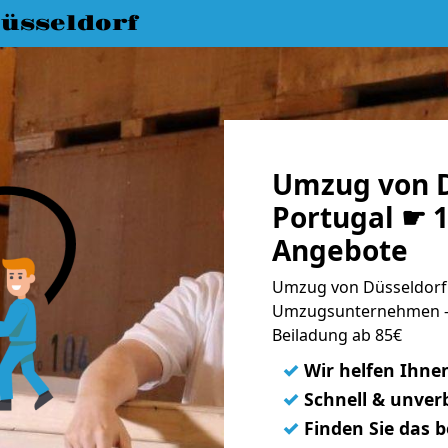
üsseldorf
Umzug von D
Portugal ☛ 1
Angebote
Umzug von Düsseldorf 
Umzugsunternehmen - 
Beiladung ab 85€
✓
Wir helfen Ihne
✓
Schnell & unverb
✓
Finden Sie das 