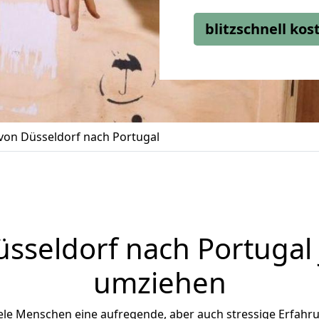
blitzschnell ko
on Düsseldorf nach Portugal
üsseldorf
nach Portugal j
umziehen
ele Menschen eine aufregende, aber auch stressige Erfahrun