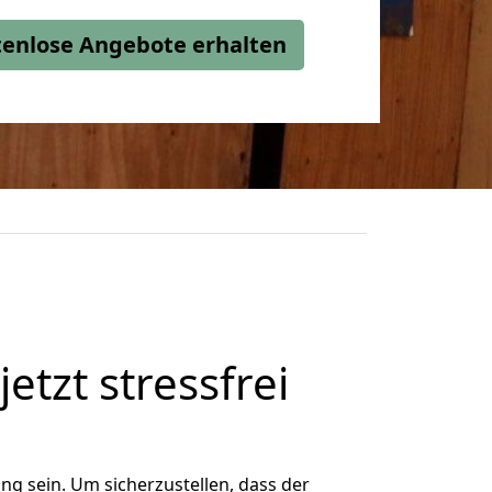
stenlose Angebote erhalten
etzt stressfrei
g sein. Um sicherzustellen, dass der