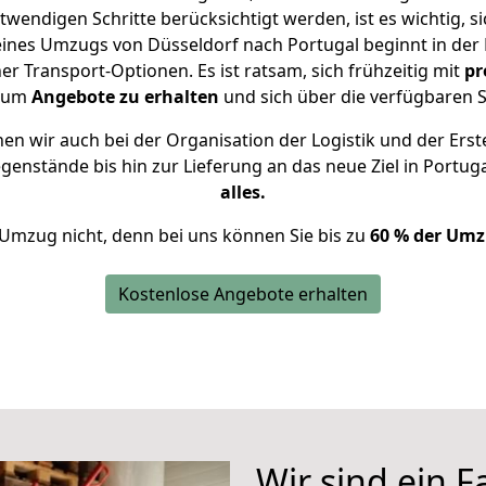
twendigen Schritte berücksichtigt werden, ist es wichtig, si
 eines Umzugs von Düsseldorf nach Portugal beginnt in der
 Transport-Optionen. Es ist ratsam, sich frühzeitig mit
pr
, um
Angebote zu erhalten
und sich über die verfügbaren S
n wir auch bei der Organisation der Logistik und der Erst
egenstände bis hin zur Lieferung an das neue Ziel in Portug
alles.
 Umzug nicht, denn bei uns können Sie bis zu
60 % der Umz
Kostenlose Angebote erhalten
Wir sind ein 