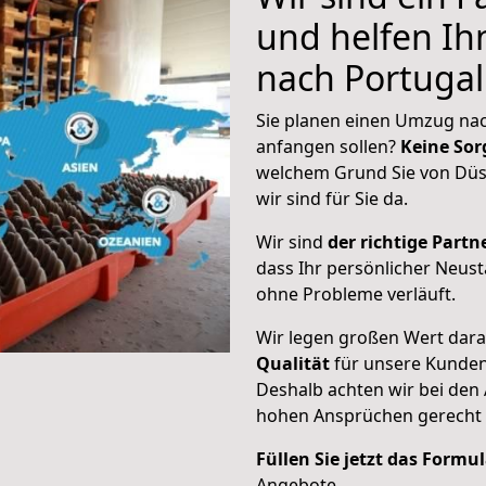
und helfen I
nach Portugal
Sie planen einen Umzug nac
anfangen sollen?
Keine Sor
welchem Grund Sie von Düs
wir sind für Sie da.
Wir sind
der richtige Partne
dass Ihr persönlicher Neust
ohne Probleme verläuft.
Wir legen großen Wert dar
Qualität
für unsere Kunde
Deshalb achten wir bei den
hohen Ansprüchen gerecht
Füllen Sie jetzt das Formu
Angebote.