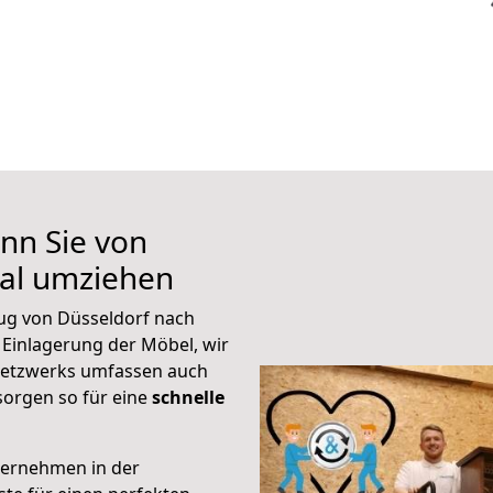
nn Sie von
gal umziehen
ug von Düsseldorf nach
 Einlagerung der Möbel, wir
 Netzwerks umfassen auch
orgen so für eine
schnelle
ternehmen in der