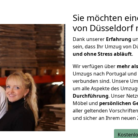
Sie möchten ein
von Düsseldorf 
Dank unserer
Erfahrung
u
sein, dass Ihr Umzug von D
und ohne Stress abläuft
.
Wir verfügen über
mehr als
Umzugs nach Portugal und 
verbunden sind. Unsere Um
um alle Aspekte des Umzug
Durchführung
. Unser Netz
Möbel und
persönlichen
G
aller geltenden Vorschriften 
und sicher an Ihrem neuen 
Kostenlo