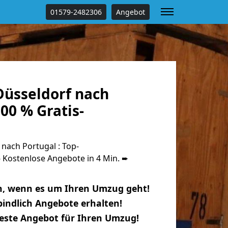
01579-2482306
Angebot
üsseldorf nach
00 % Gratis-
nach Portugal : Top-
Kostenlose Angebote in 4 Min. ➨
n, wenn es um Ihren Umzug geht!
indlich Angebote erhalten!
beste Angebot für Ihren Umzug!