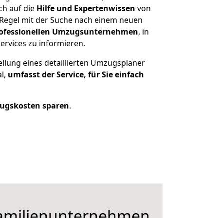
ch auf die
Hilfe und Expertenwissen
von
 Regel mit der Suche nach einem neuen
ofessionellen Umzugsunternehmen
, in
ervices zu informieren.
ellung eines detaillierten Umzugsplaner
al,
umfasst der Service, für Sie einfach
ugskosten sparen
.
Familienunternehmen