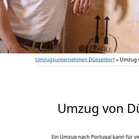
Umzugsunternehmen Düsseldorf
»
Umzug v
Umzug von
D
Ein Umzug nach Portugal kann für vi