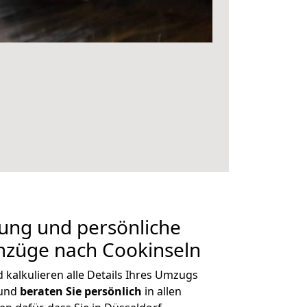
nung und persönliche
mzüge nach Cookinseln
kalkulieren alle Details Ihres Umzugs
 und
beraten
Sie
persönlich
in allen