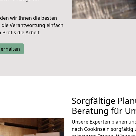
den wir Ihnen die besten
e die Verantwortung einfach
Profis die Arbeit.
 erhalten
Sorgfältige Pla
Beratung für U
Unsere Experten planen und 
nach Cookinseln sorgfältig