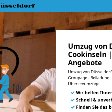
üsseldorf
Umzug von D
Cookinseln |
Angebote
Umzug von Düsseldorf n
Groupage - Beiladung i
Überseeumzüge.
✓
Wir helfen Ihne
✓
Schnell & unverb
✓
Finden Sie das 