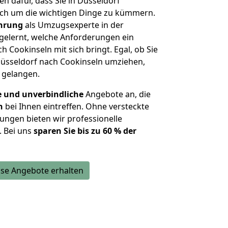
en dafür, dass Sie in Düsseldorf
ich um die wichtigen Dinge zu kümmern.
ahrung
als Umzugsexperte in der
elernt, welche Anforderungen ein
h Cookinseln mit sich bringt. Egal, ob Sie
üsseldorf nach Cookinseln umziehen,
u gelangen.
e und unverbindliche
Angebote an, die
n
bei Ihnen eintreffen. Ohne versteckte
ungen bieten wir professionelle
. Bei uns
sparen Sie bis zu 60 % der
se Angebote erhalten