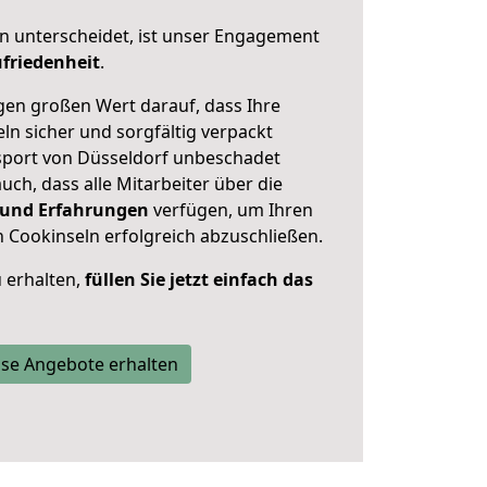
n unterscheidet, ist unser Engagement
friedenheit
.
en großen Wert darauf, dass Ihre
n sicher und sorgfältig verpackt
sport von Düsseldorf unbeschadet
uch, dass alle Mitarbeiter über die
 und Erfahrungen
verfügen, um Ihren
Cookinseln erfolgreich abzuschließen.
 erhalten,
füllen Sie jetzt einfach das
se Angebote erhalten