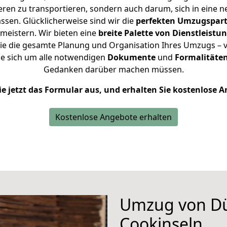
en zu transportieren, sondern auch darum, sich in eine n
sen. Glücklicherweise sind wir die
perfekten Umzugspar
 meistern.
Wir bieten eine
breite Palette von Dienstleistu
e die gesamte Planung und Organisation Ihres Umzugs – vo
e sich um alle notwendigen
Dokumente
und
Formalitäten
Gedanken darüber machen müssen.
ie jetzt das Formular aus, und erhalten Sie kostenlose 
Kostenlose Angebote erhalten
Umzug von Dü
Cookinseln