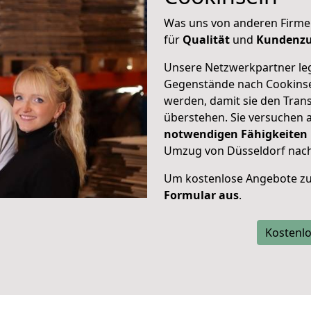
Was uns von anderen Firme
für
Qualität
und
Kundenzu
Unsere Netzwerkpartner leg
Gegenstände nach Cookinsel
werden, damit sie den Tran
überstehen. Sie versuchen a
notwendigen Fähigkeiten
Umzug von Düsseldorf nach 
Um kostenlose Angebote zu
Formular aus
.
Kostenlo