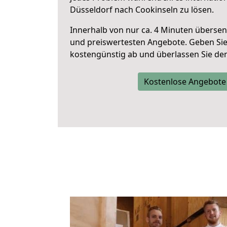
Düsseldorf nach Cookinseln zu lösen.
Innerhalb von
nur ca. 4 Minuten übersen
und preiswertesten Angebote
. Geben Si
kostengünstig ab und überlassen Sie den 
Kostenlose Angebote