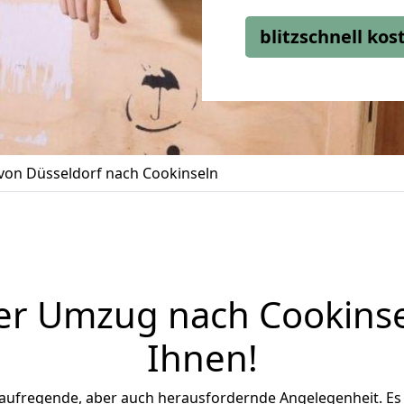
blitzschnell ko
on Düsseldorf nach Cookinseln
er Umzug nach Cookinse
Ihnen
!
 aufregende, aber auch herausfordernde Angelegenheit. Es