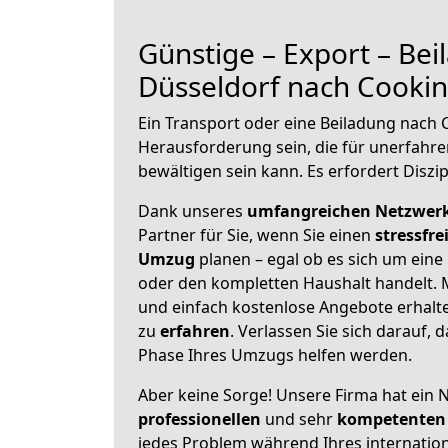
Günstige – Export – Be
Düsseldorf nach Cookin
Ein Transport oder eine Beiladung nach 
Herausforderung sein, die für unerfahr
bewältigen sein kann. Es erfordert Diszi
Dank unseres
umfangreichen Netzwer
Partner für Sie, wenn Sie einen
stressfre
Umzug
planen – egal ob es sich um eine
oder den kompletten Haushalt handelt. M
und einfach kostenlose Angebote erhal
zu
erfahren
. Verlassen Sie sich darauf, 
Phase Ihres Umzugs helfen werden.
Aber keine Sorge! Unsere Firma hat ein 
professionellen
und sehr
kompetenten 
jedes Problem während Ihres internati