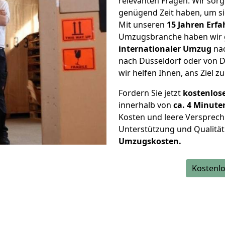
relevanten Fragen. Wir sorg
genügend Zeit haben, um s
Mit unseren
15 Jahren Erf
Umzugsbranche haben wir g
internationaler Umzug
nac
nach Düsseldorf oder von D
wir helfen Ihnen, ans Ziel z
Fordern Sie jetzt
kostenlos
innerhalb von
ca. 4 Minute
Kosten und leere Versprech
Unterstützung und Qualität
Umzugskosten.
Kostenlo