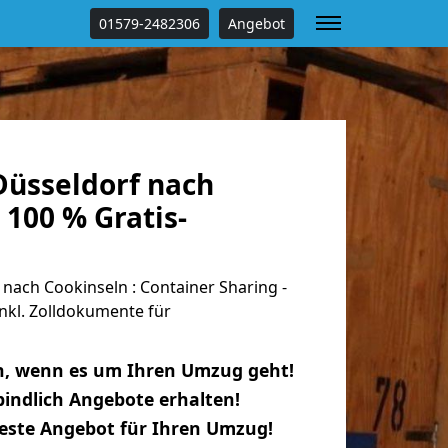
01579-2482306
Angebot
üsseldorf nach
 100 % Gratis-
ach Cookinseln : Container Sharing -
nkl. Zolldokumente für
n, wenn es um Ihren Umzug geht!
indlich Angebote erhalten!
beste Angebot für Ihren Umzug!