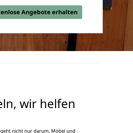
stenlose Angebote erhalten
ln, wir helfen
 geht nicht nur darum, Möbel und