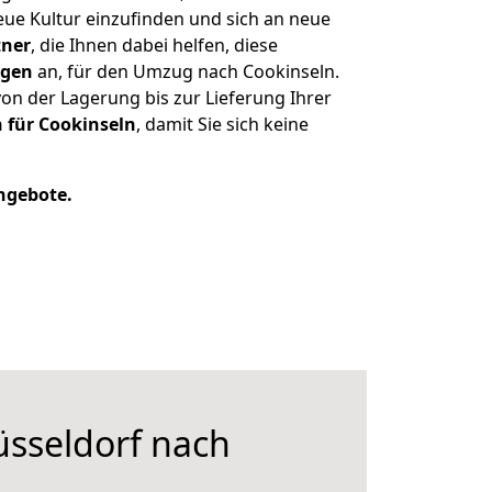
eue Kultur einzufinden und sich an neue
tner
, die Ihnen dabei helfen, diese
ngen
an, für den Umzug nach Cookinseln.
n der Lagerung bis zur Lieferung Ihrer
 für Cookinseln
, damit Sie sich keine
Angebote.
sseldorf nach