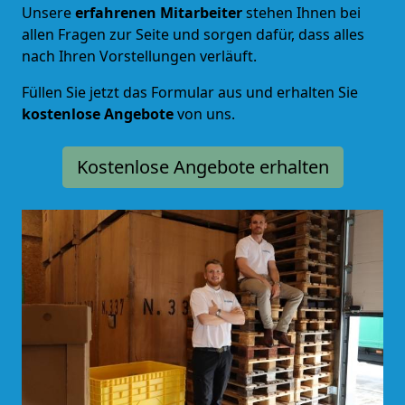
Unsere
erfahrenen Mitarbeiter
stehen Ihnen bei
allen Fragen zur Seite und sorgen dafür, dass alles
nach Ihren Vorstellungen verläuft.
Füllen Sie jetzt das Formular aus und erhalten Sie
kostenlose Angebote
von uns.
Kostenlose Angebote erhalten