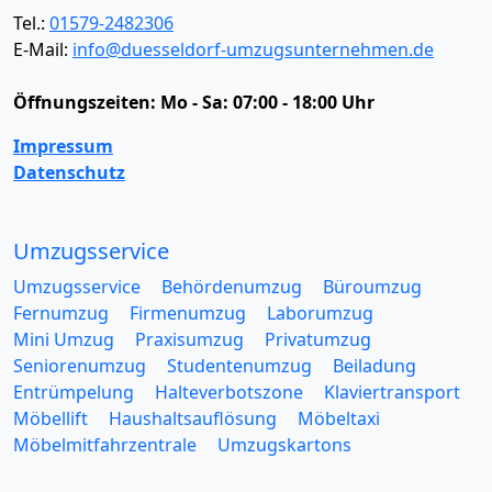
Tel.:
01579-2482306
E-Mail:
info@duesseldorf-umzugsunternehmen.de
Öffnungszeiten:
Mo - Sa: 07:00 - 18:00 Uhr
Impressum
Datenschutz
Umzugsservice
Umzugsservice
Behördenumzug
Büroumzug
Fernumzug
Firmenumzug
Laborumzug
Mini Umzug
Praxisumzug
Privatumzug
Seniorenumzug
Studentenumzug
Beiladung
Entrümpelung
Halteverbotszone
Klaviertransport
Möbellift
Haushaltsauflösung
Möbeltaxi
Möbelmitfahrzentrale
Umzugskartons