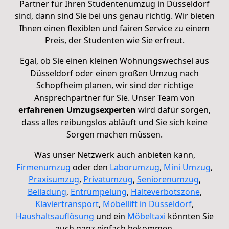
Partner für Ihren Studentenumzug in Düsseldorf
sind, dann sind Sie bei uns genau richtig. Wir bieten
Ihnen einen flexiblen und fairen Service zu einem
Preis, der Studenten wie Sie erfreut.
Egal, ob Sie einen kleinen Wohnungswechsel aus
Düsseldorf oder einen großen Umzug nach
Schopfheim planen, wir sind der richtige
Ansprechpartner für Sie. Unser Team von
erfahrenen Umzugsexperten
wird dafür sorgen,
dass alles reibungslos abläuft und Sie sich keine
Sorgen machen müssen.
Was unser Netzwerk auch anbieten kann,
Firmenumzug
oder den
Laborumzug
,
Mini Umzug
,
Praxisumzug
,
Privatumzug
,
Seniorenumzug
,
Beiladung
,
Entrümpelung
,
Halteverbotszone
,
Klaviertransport
,
Möbellift in Düsseldorf
,
Haushaltsauflösung
und ein
Möbeltaxi
könnten Sie
auch ganz einfach bekommen.