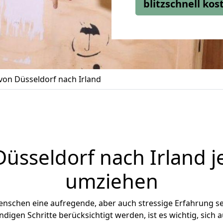
blitzschnell ko
on Düsseldorf nach Irland
Düsseldorf
nach Irland je
umziehen
enschen eine aufregende, aber auch stressige Erfahrung s
digen Schritte berücksichtigt werden, ist es wichtig, sich a