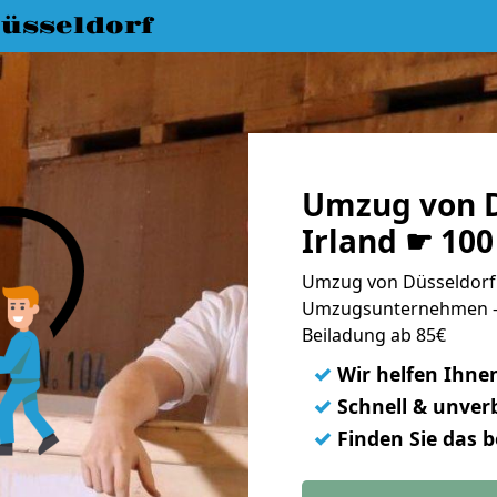
üsseldorf
Umzug von D
Irland ☛ 10
Umzug von Düsseldorf n
Umzugsunternehmen - 
Beiladung ab 85€
✓
Wir helfen Ihne
✓
Schnell & unverb
✓
Finden Sie das 