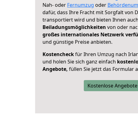
Nah- oder
Fernumzug
oder
Behördenum
dafür, dass Ihre Fracht mit Sorgfalt von 
transportiert wird und bieten Ihnen auc
Beiladungsmöglichkeiten
von oder nach
großes internationales Netzwerk verf
und günstige Preise anbieten.
Kostencheck
für Ihren Umzug nach Irl
und holen Sie sich ganz einfach
kostenl
Angebote,
füllen Sie jetzt das Formular 
Kostenlose Angebote