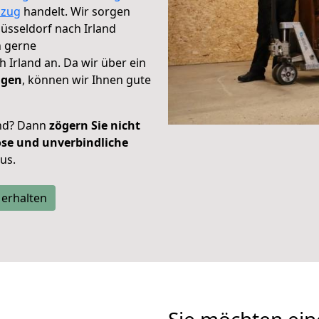
zug
handelt. Wir sorgen
Düsseldorf nach Irland
h gerne
 Irland an. Da wir über ein
ügen
, können wir Ihnen gute
and? Dann
zögern Sie nicht
ose und unverbindliche
aus.
 erhalten