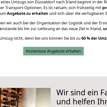
g eines Umzugs von Düsseldorf nach Irland beginnt in der 
 Transport-Optionen. Es ist ratsam, sich frühzeitig mit
pr
, um
Angebote zu erhalten
und sich über die verfügbaren S
n wir auch bei der Organisation der Logistik und der Erst
enstände bis hin zur Lieferung an das neue Ziel in Irland,
um
 Umzug nicht, denn bei uns können Sie bis zu
60 % der Umz
Kostenlose Angebote erhalten
Wir sind ein 
und helfen I