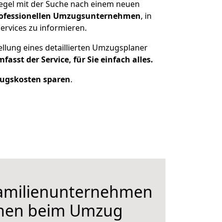
Regel mit der Suche nach einem neuen
ofessionellen Umzugsunternehmen
, in
ervices zu informieren.
ellung eines detaillierten Umzugsplaner
fasst der Service, für Sie einfach alles.
ugskosten sparen
.
Familienunternehmen
hnen beim Umzug