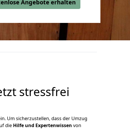
stenlose Angebote erhalten
tzt stressfrei
ein. Um sicherzustellen, dass der Umzug
uf die
Hilfe und Expertenwissen
von