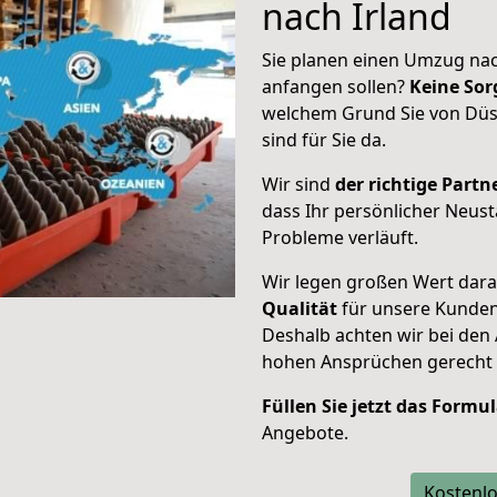
nach Irland
Sie planen einen Umzug nach
anfangen sollen?
Keine Sor
welchem Grund Sie von Düss
sind für Sie da.
Wir sind
der richtige Partne
dass Ihr persönlicher Neust
Probleme verläuft.
Wir legen großen Wert dar
Qualität
für unsere Kunde
Deshalb achten wir bei den
hohen Ansprüchen gerecht
Füllen Sie jetzt das Formu
Angebote.
Kostenlo