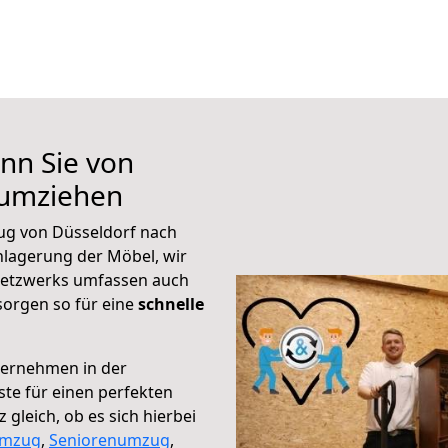
nn Sie von
 umziehen
ug von Düsseldorf nach
nlagerung der Möbel, wir
 Netzwerks umfassen auch
orgen so für eine
schnelle
ternehmen in der
te für einen perfekten
gleich, ob es sich hierbei
umzug
,
Seniorenumzug
,