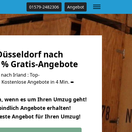
01579-2482306
Angebot
üsseldorf nach
0 % Gratis-Angebote
ach Irland : Top-
Kostenlose Angebote in 4 Min. ➨
n, wenn es um Ihren Umzug geht!
indlich Angebote erhalten!
beste Angebot für Ihren Umzug!