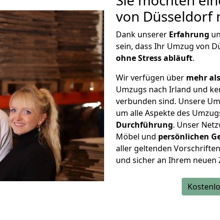
Sie möchten ein
von Düsseldorf 
Dank unserer
Erfahrung
u
sein, dass Ihr Umzug von D
ohne Stress abläuft
.
Wir verfügen über
mehr als
Umzugs nach Irland und ke
verbunden sind. Unsere Um
um alle Aspekte des Umzug
Durchführung
. Unser Netz
Möbel und
persönlichen
G
aller geltenden Vorschriften 
und sicher an Ihrem neuen Z
Kostenlo