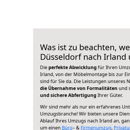
Was ist zu beachten, we
Düsseldorf nach Irland
Die
perfekte Abwicklung
für Ihren Umz
Irland, von der Möbelmontage bis zur Ei
sind für Sie da. Die Leistungen unseres
die Übernahme von Formalitäten
und s
und sichere Abfertigung
Ihrer Güter.
Wir sind mehr als nur ein erfahrenes Un
Umzugsbranche! Wir bieten unsere Diens
Ablauf Ihres Umzugs nach Irland an, ganz 
um einen
Büro
– &
Firmenumzug
,
Privat