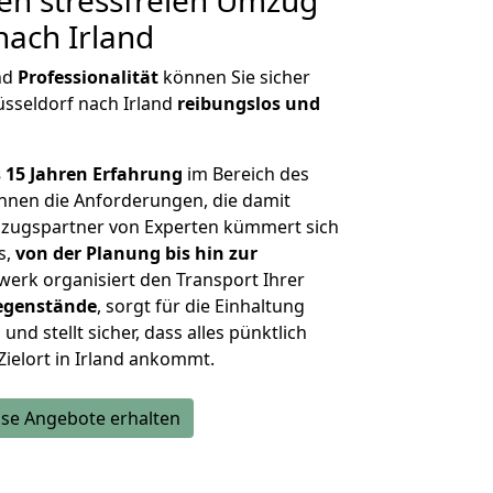
en stressfreien Umzug
nach Irland
nd
Professionalität
können Sie sicher
üsseldorf nach Irland
reibungslos und
 15 Jahren Erfahrung
im Bereich des
nnen die Anforderungen, die damit
zugspartner von Experten kümmert sich
s,
von der Planung bis hin zur
werk organisiert den Transport Ihrer
egenstände
, sorgt für die Einhaltung
und stellt sicher, dass alles pünktlich
ielort in Irland ankommt.
se Angebote erhalten