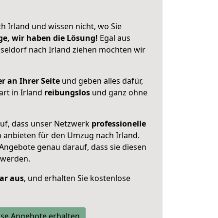
 Irland und wissen nicht, wo Sie
ge, wir haben die Lösung!
Egal aus
eldorf nach Irland ziehen möchten wir
r an Ihrer Seite
und geben alles dafür,
art in Irland
reibungslos
und ganz ohne
auf, dass unser Netzwerk
professionelle
n anbieten für den Umzug nach
Irland
.
 Angebote genau darauf, dass sie diesen
 werden.
lar aus
, und erhalten Sie kostenlose
se Angebote erhalten