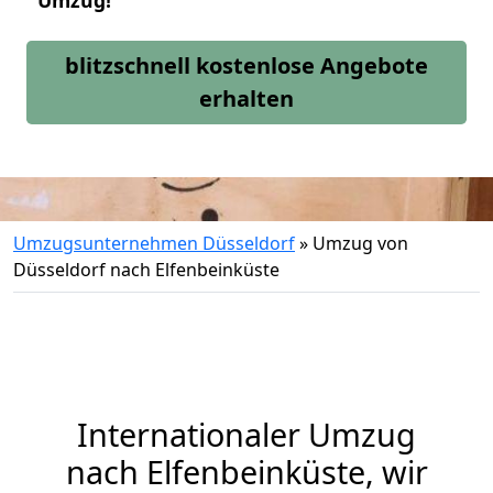
Umzug!
blitzschnell kostenlose Angebote
erhalten
Umzugsunternehmen Düsseldorf
»
Umzug von
Düsseldorf nach Elfenbeinküste
Internationaler Umzug
nach Elfenbeinküste, wir