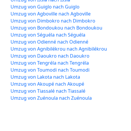
Umzug von Guiglo nach Guiglo
Umzug von Agboville nach Agboville
Umzug von Dimbokro nach Dimbokro
Umzug von Bondoukou nach Bondoukou
Umzug von Séguéla nach Séguéla
Umzug von Odienné nach Odienné
Umzug von Agnibilékrou nach Agnibilékrou
Umzug von Daoukro nach Daoukro
Umzug von Tengréla nach Tengréla
Umzug von Toumodi nach Toumodi
Umzug von Lakota nach Lakota
Umzug von Akoupé nach Akoupé
Umzug von Tiassalé nach Tiassalé
Umzug von Zuénoula nach Zuénoula