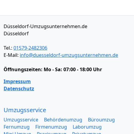
Düsseldorf-Umzugsunternehmen.de
Düsseldorf
Tel.:
01579-2482306
E-Mail:
info@duesseldorf-umzugsunternehmen.de
Öffnungszeiten:
Mo - Sa: 07:00 - 18:00 Uhr
Impressum
Datenschutz
Umzugsservice
Umzugsservice
Behördenumzug
Büroumzug
Fernumzug
Firmenumzug
Laborumzug
Mini Umzug
Praxisumzug
Privatumzug