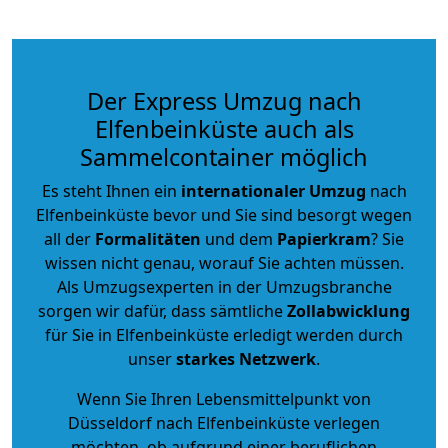
Der Express Umzug nach
Elfenbeinküste auch als
Sammelcontainer möglich
Es steht Ihnen ein
internationaler Umzug
nach
Elfenbeinküste bevor und Sie sind besorgt wegen
all der
Formalitäten
und dem
Papierkram
? Sie
wissen nicht genau, worauf Sie achten müssen.
Als Umzugsexperten in der Umzugsbranche
sorgen wir dafür, dass sämtliche
Zollabwicklung
für Sie in Elfenbeinküste erledigt werden durch
unser
starkes
Netzwerk
.
Wenn Sie Ihren Lebensmittelpunkt von
Düsseldorf nach Elfenbeinküste verlegen
möchten, ob aufgrund einer beruflichen