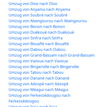
Umzug von Divo nach Divo
Umzug von Anyama nach Anyama
Umzug von Soubré nach Soubré
Umzug von Abengourou nach Abengourou
Umzug von Bonon nach Bonon
Umzug von Duékoué nach Duékoué
Umzug von Sinfra nach Sinfra
Umzug von Bouaflé nach Bouaflé
Umzug von Dabou nach Dabou
Umzug von Grand-Bassam nach Grand-Bassam
Umzug von Vavoua nach Vavoua
Umzug von Bingerville nach Bingerville
Umzug von Tabou nach Tabou
Umzug von Danané nach Danané
Umzug von Adzopé nach Adzopé
Umzug von Méagui nach Méagui
Umzug von Ferkessédougou nach
Ferkessédougou
Umzug von Issia nach Issia