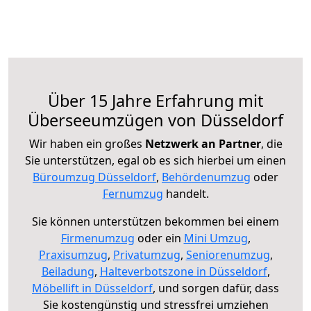
Über 15 Jahre Erfahrung mit
Überseeumzügen von Düsseldorf
Wir haben ein großes
Netzwerk an Partner
, die
Sie unterstützen, egal ob es sich hierbei um einen
Büroumzug Düsseldorf
,
Behördenumzug
oder
Fernumzug
handelt.
Sie können unterstützen bekommen bei einem
Firmenumzug
oder ein
Mini Umzug
,
Praxisumzug
,
Privatumzug
,
Seniorenumzug
,
Beiladung
,
Halteverbotszone in Düsseldorf
,
Möbellift in Düsseldorf
, und sorgen dafür, dass
Sie kostengünstig und stressfrei umziehen