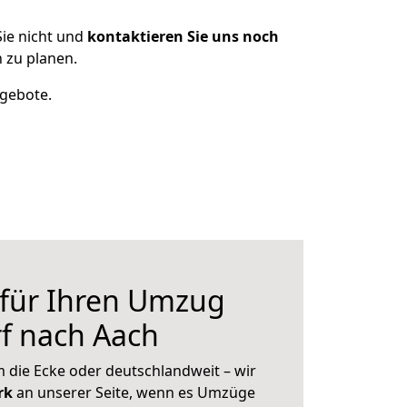
ie nicht und
kontaktieren Sie uns noch
 zu planen.
ngebote.
 für Ihren Umzug
f nach Aach
 die Ecke oder deutschlandweit – wir
erk
an unserer Seite, wenn es Umzüge