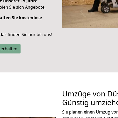
e unserer 15 Jahre
len Sie sich Angebote.
alten Sie kostenlose
 das finden Sie nur bei uns!
 erhalten
Umzüge von Düs
Günstig umzieh
Sie planen einen Umzug vo