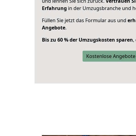
und lehnen Sie sich zurück.
Vertrauen Si
Erfahrung
in der Umzugsbranche und ho
Füllen Sie jetzt das Formular aus und
erh
Angebote
.
Bis zu 60 % der Umzugskosten sparen
,
Kostenlose Angebote