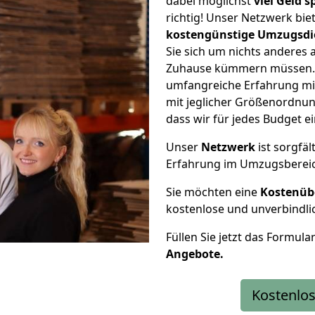
dabei möglichst
viel Geld 
richtig! Unser Netzwerk bi
kostengünstige Umzugsdi
Sie sich um nichts anderes 
Zuhause kümmern müssen. W
umfangreiche Erfahrung mi
mit jeglicher Größenordnun
dass wir für jedes Budget 
Unser
Netzwerk
ist sorgfäl
Erfahrung im Umzugsberei
Sie möchten eine
Kostenüb
kostenlose und unverbindli
Füllen Sie jetzt das Formula
Angebote.
Kostenlos