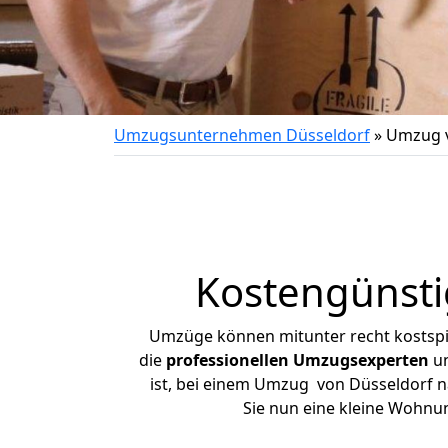
Umzugsunternehmen Düsseldorf
»
Umzug v
Kostengünsti
Umzüge können mitunter recht kostspiel
die
professionellen Umzugsexperten
un
ist, bei einem Umzug von Düsseldorf na
Sie nun eine kleine Wohnu