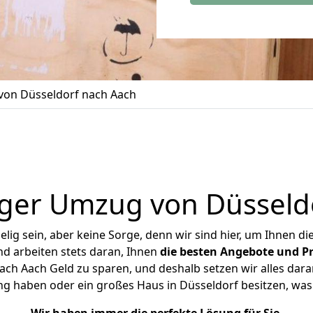
on Düsseldorf nach Aach
ger Umzug von Düsseld
ig sein, aber keine Sorge, denn wir sind hier, um Ihnen di
d arbeiten stets daran, Ihnen
die besten Angebote und Pr
ch Aach Geld zu sparen, und deshalb setzen wir alles daran
ng haben oder ein großes Haus in Düsseldorf besitzen, 