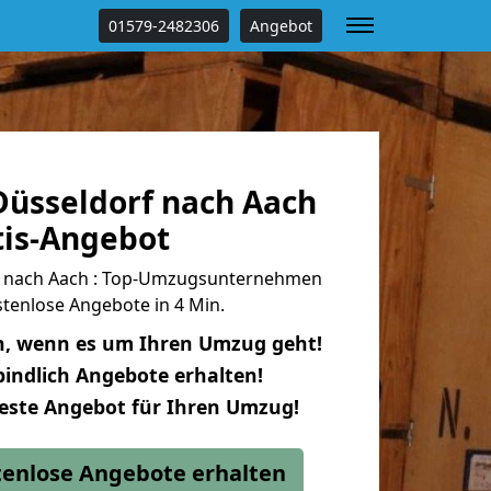
01579-2482306
Angebot
üsseldorf nach Aach
tis-Angebot
 nach Aach : Top-Umzugsunternehmen
tenlose Angebote in 4 Min.
n, wenn es um Ihren Umzug geht!
indlich Angebote erhalten!
beste Angebot für Ihren Umzug!
stenlose Angebote erhalten