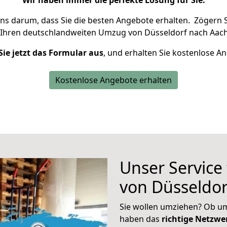
Wir haben immer die perfekte Lösung für Sie.
uns darum, dass Sie die besten Angebote erhalten.
Zögern S
 Ihren deutschlandweiten Umzug von Düsseldorf nach Aach
Sie jetzt das Formular aus
, und erhalten Sie kostenlose A
Kostenlose Angebote erhalten
Unser Service
von Düsseldor
Sie wollen umziehen? Ob um
haben das
richtige Netzw