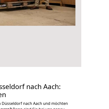
seldorf nach Aach:
en
n Düsseldorf nach Aach und möchten