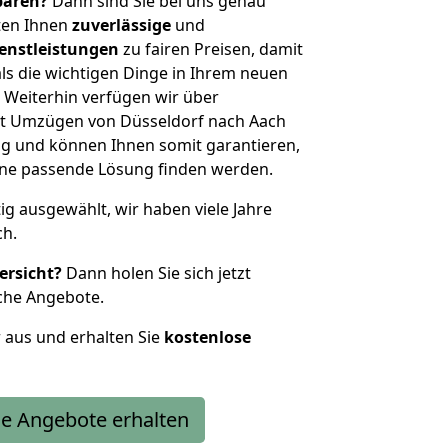
sparen?
Dann sind Sie bei uns genau
eten Ihnen
zuverlässige
und
enstleistungen
zu fairen Preisen, damit
als die wichtigen Dinge in Ihrem neuen
eiterhin verfügen wir über
t Umzügen von Düsseldorf nach Aach
g und können Ihnen somit garantieren,
eine passende Lösung finden werden.
tig ausgewählt, wir haben viele Jahre
ch.
ersicht?
Dann holen Sie sich jetzt
che Angebote.
r aus und erhalten Sie
kostenlose
e Angebote erhalten