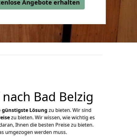
stenlose Angebote erhalten
 nach Bad Belzig
e
günstigste
Lösung
zu bieten. Wir sind
eise
zu bieten. Wir wissen, wie wichtig es
aran, Ihnen die besten Preise zu bieten.
 was umgezogen werden muss.