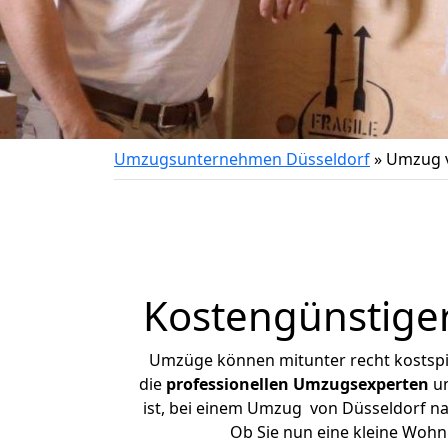
Umzugsunternehmen Düsseldorf
»
Umzug v
Kostengünstiger
Umzüge können mitunter recht kostspiel
die
professionellen Umzugsexperten
un
ist, bei einem Umzug von Düsseldorf nac
Ob Sie nun eine kleine Woh