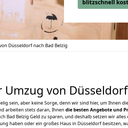
blitzschnell ko
on Düsseldorf nach Bad Belzig
 Umzug von Düsseldorf
ig sein, aber keine Sorge, denn wir sind hier, um Ihnen di
d arbeiten stets daran, Ihnen
die besten Angebote und Pr
h Bad Belzig Geld zu sparen, und deshalb setzen wir alles d
nung haben oder ein großes Haus in Düsseldorf besitzen,