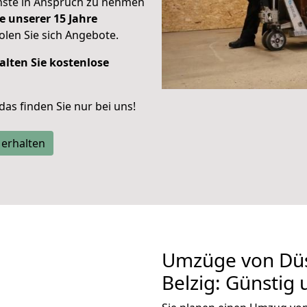
enste in Anspruch zu nehmen
e unserer 15 Jahre
len Sie sich Angebote.
alten Sie kostenlose
 das finden Sie nur bei uns!
 erhalten
Umzüge von Düs
Belzig: Günstig