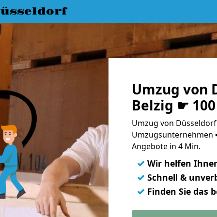
üsseldorf
Umzug von D
Belzig ☛ 100
Umzug von Düsseldorf n
Umzugsunternehmen ➨
Angebote in 4 Min.
✓
Wir helfen Ihne
✓
Schnell & unverb
✓
Finden Sie das 