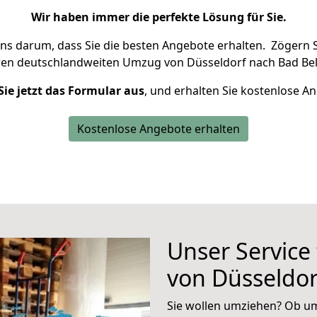
Wir haben immer die perfekte Lösung für Sie.
uns darum, dass Sie die besten Angebote erhalten.
Zögern S
ren deutschlandweiten Umzug von Düsseldorf nach Bad Bel
Sie jetzt das Formular aus
, und erhalten Sie kostenlose A
Kostenlose Angebote erhalten
Unser Service
von Düsseldor
Sie wollen umziehen? Ob um