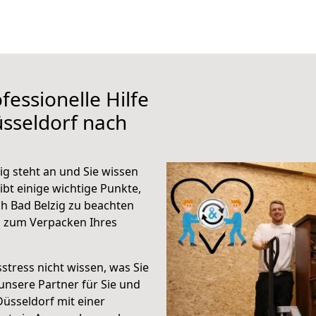
fessionelle Hilfe
sseldorf nach
g steht an und Sie wissen
ibt einige wichtige Punkte,
h Bad Belzig zu beachten
n zum Verpacken Ihres
stress nicht wissen, was Sie
unsere Partner für Sie und
Düsseldorf mit einer