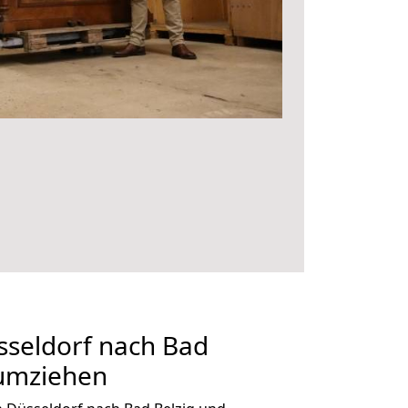
seldorf nach Bad
 umziehen