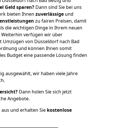
 Düsseldorf nach Bad Belzig und
iel Geld sparen?
Dann sind Sie bei uns
erk bieten Ihnen
zuverlässige
und
enstleistungen
zu fairen Preisen, damit
als die wichtigen Dinge in Ihrem neuen
eiterhin verfügen wir über
t Umzügen von Düsseldorf nach Bad
nordnung und können Ihnen somit
edes Budget eine passende Lösung finden
tig ausgewählt, wir haben viele Jahre
ch.
ersicht?
Dann holen Sie sich jetzt
che Angebote.
r aus und erhalten Sie
kostenlose