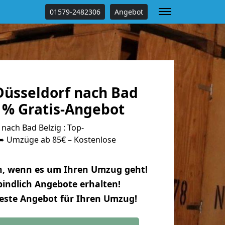
01579-2482306
Angebot
üsseldorf nach Bad
 % Gratis-Angebot
ach Bad Belzig : Top-
 Umzüge ab 85€ – Kostenlose
n, wenn es um Ihren Umzug geht!
indlich Angebote erhalten!
beste Angebot für Ihren Umzug!