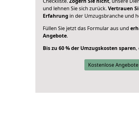
Checkliste.
Zögern Sie nicht
, unsere Di
und lehnen Sie sich zurück.
Vertrauen Si
Erfahrung
in der Umzugsbranche und ho
Füllen Sie jetzt das Formular aus und
erh
Angebote
.
Bis zu 60 % der Umzugskosten sparen
,
Kostenlose Angebote