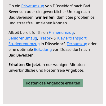
Ob ein
Privatumzug
von Düsseldorf nach Bad
Bevensen oder ein gewerblicher Umzug nach
Bad Bevensen,
wir helfen
, damit Sie problemlos
und stressfrei umziehen können.
Allzeit bereit für Ihren
Firmenumzug
,
Seniorenumzug
,
Tresor
– &
Klaviertransport
,
Studentenumzug
in Düsseldorf,
Fernumzug
oder
eine optimale
Beiladung
von Düsseldorf nach
Bad Bevensen.
Erhalten Sie jetzt
in nur wenigen Minuten
unverbindliche und kostenfreie Angebote.
Kostenlose Angebote erhalten