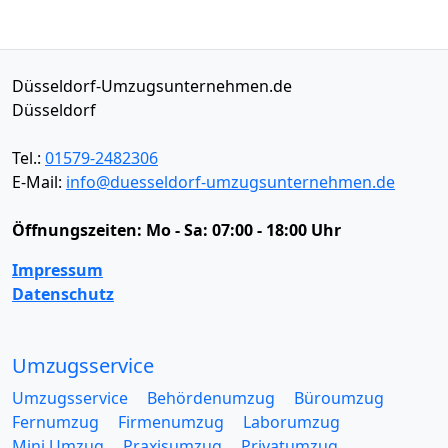
Düsseldorf-Umzugsunternehmen.de
Düsseldorf
Tel.:
01579-2482306
E-Mail:
info@duesseldorf-umzugsunternehmen.de
Öffnungszeiten:
Mo - Sa: 07:00 - 18:00 Uhr
Impressum
Datenschutz
Umzugsservice
Umzugsservice
Behördenumzug
Büroumzug
Fernumzug
Firmenumzug
Laborumzug
Mini Umzug
Praxisumzug
Privatumzug