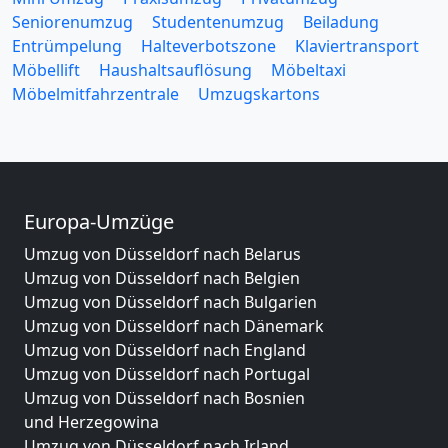
Seniorenumzug
Studentenumzug
Beiladung
Entrümpelung
Halteverbotszone
Klaviertransport
Möbellift
Haushaltsauflösung
Möbeltaxi
Möbelmitfahrzentrale
Umzugskartons
Europa-Umzüge
Umzug von Düsseldorf nach Belarus
Umzug von Düsseldorf nach Belgien
Umzug von Düsseldorf nach Bulgarien
Umzug von Düsseldorf nach Dänemark
Umzug von Düsseldorf nach England
Umzug von Düsseldorf nach Portugal
Umzug von Düsseldorf nach Bosnien
und Herzegowina
Umzug von Düsseldorf nach Irland