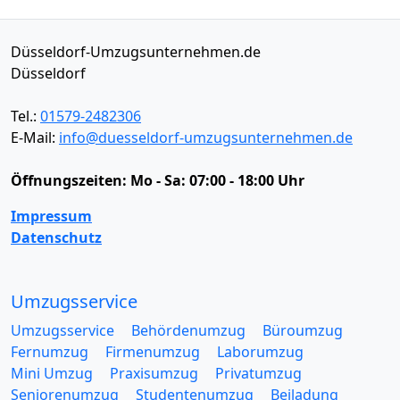
Düsseldorf-Umzugsunternehmen.de
Düsseldorf
Tel.:
01579-2482306
E-Mail:
info@duesseldorf-umzugsunternehmen.de
Öffnungszeiten:
Mo - Sa: 07:00 - 18:00 Uhr
Impressum
Datenschutz
Umzugsservice
Umzugsservice
Behördenumzug
Büroumzug
Fernumzug
Firmenumzug
Laborumzug
Mini Umzug
Praxisumzug
Privatumzug
Seniorenumzug
Studentenumzug
Beiladung