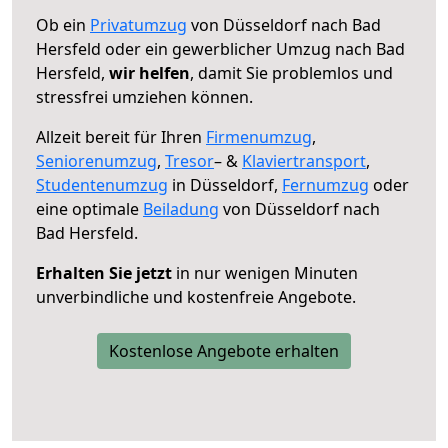
Ob ein
Privatumzug
von Düsseldorf nach Bad
Hersfeld oder ein gewerblicher Umzug nach Bad
Hersfeld,
wir helfen
, damit Sie problemlos und
stressfrei umziehen können.
Allzeit bereit für Ihren
Firmenumzug
,
Seniorenumzug
,
Tresor
– &
Klaviertransport
,
Studentenumzug
in Düsseldorf,
Fernumzug
oder
eine optimale
Beiladung
von Düsseldorf nach
Bad Hersfeld.
Erhalten Sie jetzt
in nur wenigen Minuten
unverbindliche und kostenfreie Angebote.
Kostenlose Angebote erhalten