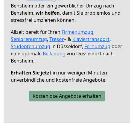
Bensheim oder ein gewerblicher Umzug nach
Bensheim,
wir helfen
, damit Sie problemlos und
stressfrei umziehen können.
Allzeit bereit für Ihren
Firmenumzug
,
Seniorenumzug
,
Tresor
– &
Klaviertransport
,
Studentenumzug
in Düsseldorf,
Fernumzug
oder
eine optimale
Beiladung
von Düsseldorf nach
Bensheim.
Erhalten Sie jetzt
in nur wenigen Minuten
unverbindliche und kostenfreie Angebote.
Kostenlose Angebote erhalten