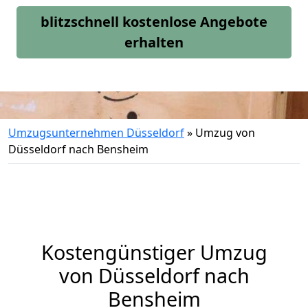
blitzschnell kostenlose Angebote
erhalten
Umzugsunternehmen Düsseldorf
»
Umzug von
Düsseldorf nach Bensheim
Kostengünstiger Umzug
von Düsseldorf nach
Bensheim