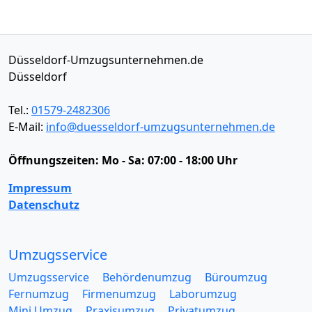
Düsseldorf-Umzugsunternehmen.de
Düsseldorf
Tel.:
01579-2482306
E-Mail:
info@duesseldorf-umzugsunternehmen.de
Öffnungszeiten:
Mo - Sa: 07:00 - 18:00 Uhr
Impressum
Datenschutz
Umzugsservice
Umzugsservice
Behördenumzug
Büroumzug
Fernumzug
Firmenumzug
Laborumzug
Mini Umzug
Praxisumzug
Privatumzug