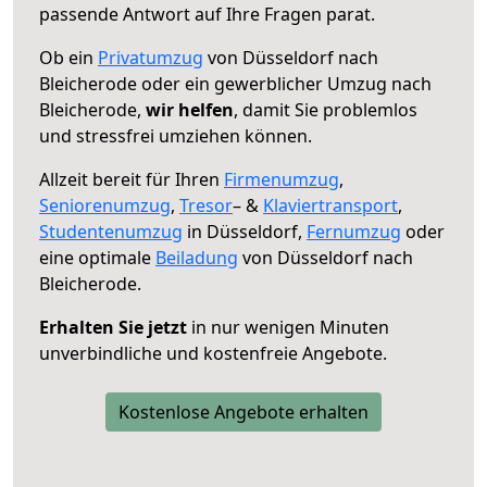
passende Antwort auf Ihre Fragen parat.
Ob ein
Privatumzug
von Düsseldorf nach
Bleicherode oder ein gewerblicher Umzug nach
Bleicherode,
wir helfen
, damit Sie problemlos
und stressfrei umziehen können.
Allzeit bereit für Ihren
Firmenumzug
,
Seniorenumzug
,
Tresor
– &
Klaviertransport
,
Studentenumzug
in Düsseldorf,
Fernumzug
oder
eine optimale
Beiladung
von Düsseldorf nach
Bleicherode.
Erhalten Sie jetzt
in nur wenigen Minuten
unverbindliche und kostenfreie Angebote.
Kostenlose Angebote erhalten