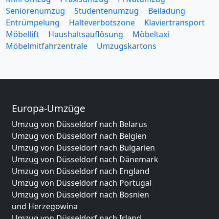
Seniorenumzug
Studentenumzug
Beiladung
Entrümpelung
Halteverbotszone
Klaviertransport
Möbellift
Haushaltsauflösung
Möbeltaxi
Möbelmitfahrzentrale
Umzugskartons
Europa-Umzüge
Umzug von Düsseldorf nach Belarus
Umzug von Düsseldorf nach Belgien
Umzug von Düsseldorf nach Bulgarien
Umzug von Düsseldorf nach Dänemark
Umzug von Düsseldorf nach England
Umzug von Düsseldorf nach Portugal
Umzug von Düsseldorf nach Bosnien
und Herzegowina
Umzug von Düsseldorf nach Irland