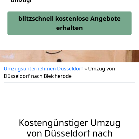
Umzug!
blitzschnell kostenlose Angebote
erhalten
Umzugsunternehmen Düsseldorf
»
Umzug von
Düsseldorf nach Bleicherode
Kostengünstiger Umzug
von Düsseldorf nach