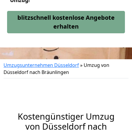
Umzug!
blitzschnell kostenlose Angebote
erhalten
Umzugsunternehmen Düsseldorf
»
Umzug von
Düsseldorf nach Bräunlingen
Kostengünstiger Umzug
von Düsseldorf nach