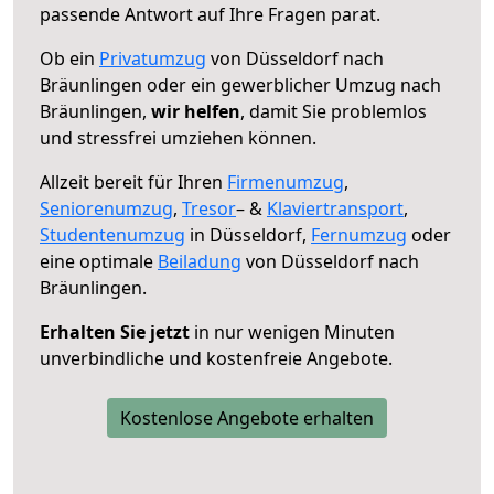
passende Antwort auf Ihre Fragen parat.
Ob ein
Privatumzug
von Düsseldorf nach
Bräunlingen oder ein gewerblicher Umzug nach
Bräunlingen,
wir helfen
, damit Sie problemlos
und stressfrei umziehen können.
Allzeit bereit für Ihren
Firmenumzug
,
Seniorenumzug
,
Tresor
– &
Klaviertransport
,
Studentenumzug
in Düsseldorf,
Fernumzug
oder
eine optimale
Beiladung
von Düsseldorf nach
Bräunlingen.
Erhalten Sie jetzt
in nur wenigen Minuten
unverbindliche und kostenfreie Angebote.
Kostenlose Angebote erhalten