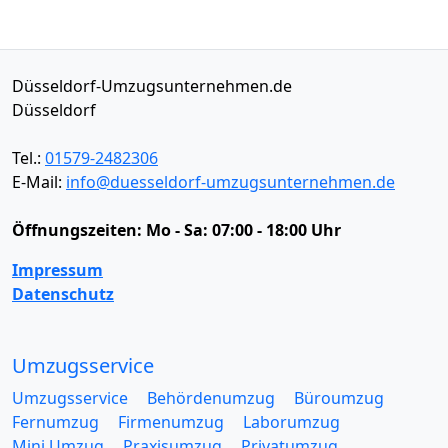
Düsseldorf-Umzugsunternehmen.de
Düsseldorf
Tel.:
01579-2482306
E-Mail:
info@duesseldorf-umzugsunternehmen.de
Öffnungszeiten:
Mo - Sa: 07:00 - 18:00 Uhr
Impressum
Datenschutz
Umzugsservice
Umzugsservice
Behördenumzug
Büroumzug
Fernumzug
Firmenumzug
Laborumzug
Mini Umzug
Praxisumzug
Privatumzug