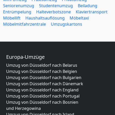
Seniorenumzug
Studentenumzug
Beiladung
Entrümpelung
Halteverbotszone
Klaviertransport
Möbellift
Haushaltsauflösung
Möbeltaxi
Möbelmitfahrzentrale
Umzugskartons
Europa-Umzüge
Umzug von Düsseldorf nach Belarus
Umzug von Düsseldorf nach Belgien
Umzug von Düsseldorf nach Bulgarien
Umzug von Düsseldorf nach Dänemark
Umzug von Düsseldorf nach England
Umzug von Düsseldorf nach Portugal
Umzug von Düsseldorf nach Bosnien
und Herzegowina
Umzug von Düsseldorf nach Irland