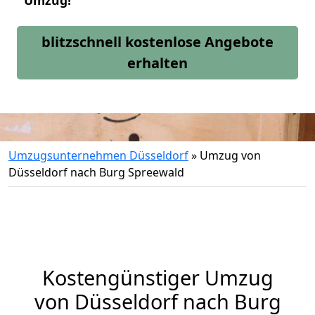
Umzug!
blitzschnell kostenlose Angebote
erhalten
Umzugsunternehmen Düsseldorf
»
Umzug von
Düsseldorf nach Burg Spreewald
Kostengünstiger Umzug
von Düsseldorf nach Burg