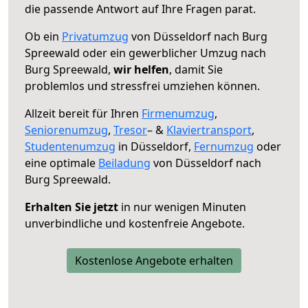
die passende Antwort auf Ihre Fragen parat.
Ob ein
Privatumzug
von Düsseldorf nach Burg
Spreewald oder ein gewerblicher Umzug nach
Burg Spreewald,
wir helfen
, damit Sie
problemlos und stressfrei umziehen können.
Allzeit bereit für Ihren
Firmenumzug
,
Seniorenumzug
,
Tresor
– &
Klaviertransport
,
Studentenumzug
in Düsseldorf,
Fernumzug
oder
eine optimale
Beiladung
von Düsseldorf nach
Burg Spreewald.
Erhalten Sie jetzt
in nur wenigen Minuten
unverbindliche und kostenfreie Angebote.
Kostenlose Angebote erhalten