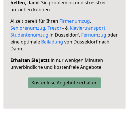
helfen
, damit Sie problemlos und stressfrei
umziehen können.
Allzeit bereit für Ihren
Firmenumzug
,
Seniorenumzug
,
Tresor
– &
Klaviertransport
,
Studentenumzug
in Düsseldorf,
Fernumzug
oder
eine optimale
Beiladung
von Düsseldorf nach
Dahn.
Erhalten Sie jetzt
in nur wenigen Minuten
unverbindliche und kostenfreie Angebote.
Kostenlose Angebote erhalten