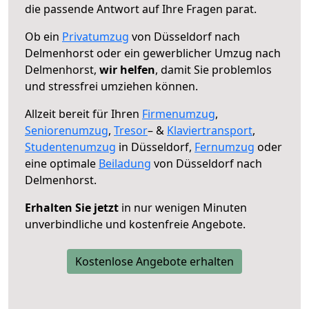
die passende Antwort auf Ihre Fragen parat.
Ob ein
Privatumzug
von Düsseldorf nach
Delmenhorst oder ein gewerblicher Umzug nach
Delmenhorst,
wir helfen
, damit Sie problemlos
und stressfrei umziehen können.
Allzeit bereit für Ihren
Firmenumzug
,
Seniorenumzug
,
Tresor
– &
Klaviertransport
,
Studentenumzug
in Düsseldorf,
Fernumzug
oder
eine optimale
Beiladung
von Düsseldorf nach
Delmenhorst.
Erhalten Sie jetzt
in nur wenigen Minuten
unverbindliche und kostenfreie Angebote.
Kostenlose Angebote erhalten