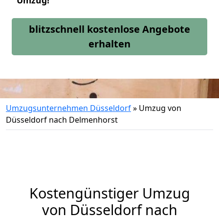
Umzug!
blitzschnell kostenlose Angebote
erhalten
Umzugsunternehmen Düsseldorf
»
Umzug von
Düsseldorf nach Delmenhorst
Kostengünstiger Umzug
von Düsseldorf nach