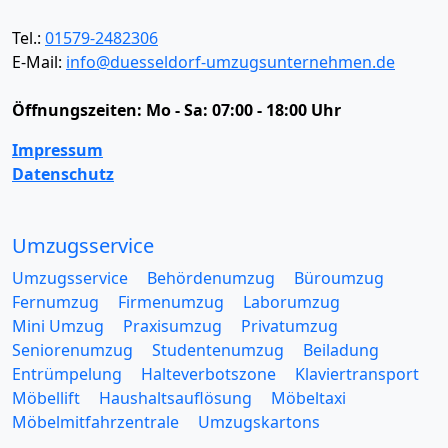
Tel.:
01579-2482306
E-Mail:
info@duesseldorf-umzugsunternehmen.de
Öffnungszeiten:
Mo - Sa: 07:00 - 18:00 Uhr
Impressum
Datenschutz
Umzugsservice
Umzugsservice
Behördenumzug
Büroumzug
Fernumzug
Firmenumzug
Laborumzug
Mini Umzug
Praxisumzug
Privatumzug
Seniorenumzug
Studentenumzug
Beiladung
Entrümpelung
Halteverbotszone
Klaviertransport
Möbellift
Haushaltsauflösung
Möbeltaxi
Möbelmitfahrzentrale
Umzugskartons