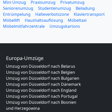
Mini Umzug
Praxisumzug
Privatumzug
Seniorenumzug
Studentenumzug
Beiladung
Entrümpelung
Halteverbotszone
Klaviertransport
Möbellift
Haushaltsauflösung
Möbeltaxi
Möbelmitfahrzentrale
Umzugskartons
Europa-Umzüge
Umzug von Düsseldorf nach Belarus
Umzug von Düsseldorf nach Belgien
Umzug von Düsseldorf nach Bulgarien
Umzug von Düsseldorf nach Dänemark
Umzug von Düsseldorf nach England
Umzug von Düsseldorf nach Portugal
Umzug von Düsseldorf nach Bosnien
und Herzegowina