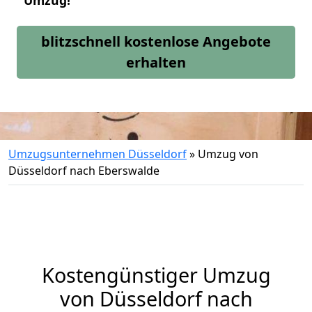
Umzug!
blitzschnell kostenlose Angebote
erhalten
Umzugsunternehmen Düsseldorf
»
Umzug von
Düsseldorf nach Eberswalde
Kostengünstiger Umzug
von Düsseldorf nach