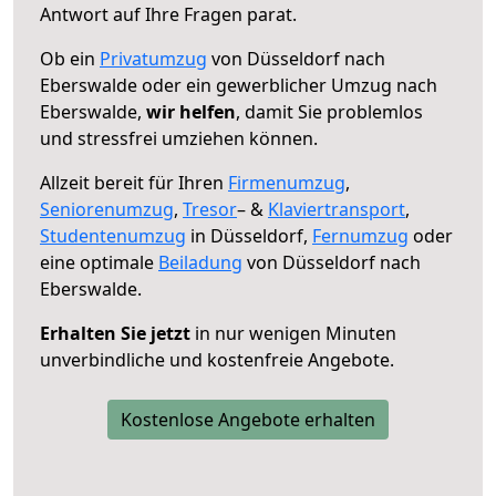
Antwort auf Ihre Fragen parat.
Ob ein
Privatumzug
von Düsseldorf nach
Eberswalde oder ein gewerblicher Umzug nach
Eberswalde,
wir helfen
, damit Sie problemlos
und stressfrei umziehen können.
Allzeit bereit für Ihren
Firmenumzug
,
Seniorenumzug
,
Tresor
– &
Klaviertransport
,
Studentenumzug
in Düsseldorf,
Fernumzug
oder
eine optimale
Beiladung
von Düsseldorf nach
Eberswalde.
Erhalten Sie jetzt
in nur wenigen Minuten
unverbindliche und kostenfreie Angebote.
Kostenlose Angebote erhalten