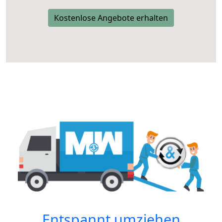
Kostenlose Angebote erhalten
Entspannt umziehen