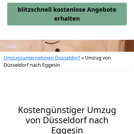
blitzschnell kostenlose Angebote
erhalten
Umzugsunternehmen Düsseldorf
»
Umzug von
Düsseldorf nach Eggesin
Kostengünstiger Umzug
von Düsseldorf nach
Eggesin