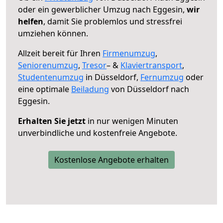
oder ein gewerblicher Umzug nach Eggesin,
wir
helfen
, damit Sie problemlos und stressfrei
umziehen können.
Allzeit bereit für Ihren
Firmenumzug
,
Seniorenumzug
,
Tresor
– &
Klaviertransport
,
Studentenumzug
in Düsseldorf,
Fernumzug
oder
eine optimale
Beiladung
von Düsseldorf nach
Eggesin.
Erhalten Sie jetzt
in nur wenigen Minuten
unverbindliche und kostenfreie Angebote.
Kostenlose Angebote erhalten