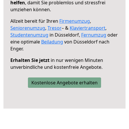
helfen
, damit Sie problemlos und stressfrei
umziehen können.
Allzeit bereit für Ihren
Firmenumzug
,
Seniorenumzug
,
Tresor
– &
Klaviertransport
,
Studentenumzug
in Düsseldorf,
Fernumzug
oder
eine optimale
Beiladung
von Düsseldorf nach
Enger.
Erhalten Sie jetzt
in nur wenigen Minuten
unverbindliche und kostenfreie Angebote.
Kostenlose Angebote erhalten