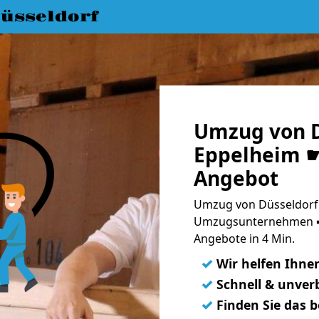
üsseldorf
Umzug von D
Eppelheim ☛
Angebot
Umzug von Düsseldorf 
Umzugsunternehmen ➨
Angebote in 4 Min.
✓
Wir helfen Ihne
✓
Schnell & unverb
✓
Finden Sie das 