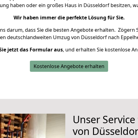
nung haben oder ein großes Haus in Düsseldorf besitzen,
Wir haben immer die perfekte Lösung für Sie.
uns darum, dass Sie die besten Angebote erhalten.
Zögern S
ren deutschlandweiten Umzug von Düsseldorf nach Eppelhe
Sie jetzt das Formular aus
, und erhalten Sie kostenlose A
Kostenlose Angebote erhalten
Unser Service
von Düsseldo