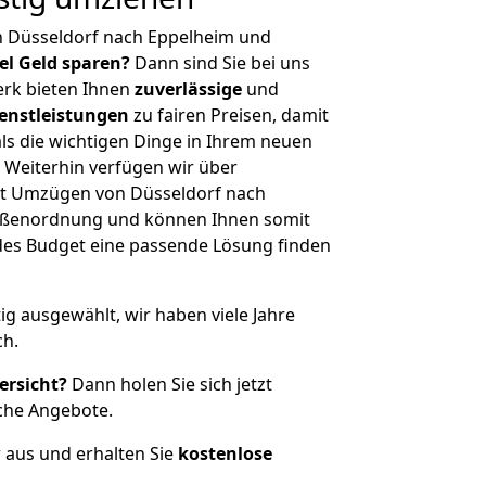
n Düsseldorf nach Eppelheim und
iel Geld sparen?
Dann sind Sie bei uns
erk bieten Ihnen
zuverlässige
und
enstleistungen
zu fairen Preisen, damit
als die wichtigen Dinge in Ihrem neuen
eiterhin verfügen wir über
t Umzügen von Düsseldorf nach
rößenordnung und können Ihnen somit
edes Budget eine passende Lösung finden
tig ausgewählt, wir haben viele Jahre
ch.
ersicht?
Dann holen Sie sich jetzt
che Angebote.
r aus und erhalten Sie
kostenlose