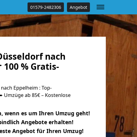
01579-2482306
Angebot
üsseldorf nach
 100 % Gratis-
nach Eppelheim : Top-
 Umzüge ab 85€ – Kostenlose
n, wenn es um Ihren Umzug geht!
indlich Angebote erhalten!
beste Angebot für Ihren Umzug!