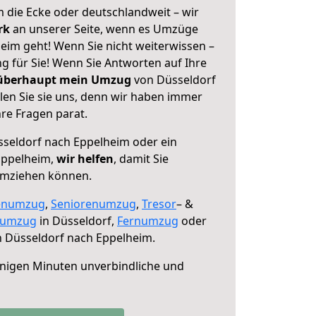
 die Ecke oder deutschlandweit – wir
erk
an unserer Seite, wenn es Umzüge
eim geht! Wenn Sie nicht weiterwissen –
ng für Sie! Wenn Sie Antworten auf Ihre
 überhaupt mein Umzug
von Düsseldorf
en Sie sie uns, denn wir haben immer
re Fragen parat.
seldorf nach Eppelheim oder ein
Eppelheim,
wir helfen
, damit Sie
umziehen können.
enumzug
,
Seniorenumzug
,
Tresor
– &
numzug
in Düsseldorf,
Fernumzug
oder
 Düsseldorf nach Eppelheim.
nigen Minuten unverbindliche und