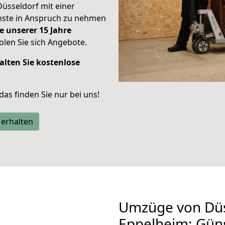
Düsseldorf mit einer
enste in Anspruch zu nehmen
e unserer 15 Jahre
len Sie sich Angebote.
alten Sie kostenlose
 das finden Sie nur bei uns!
 erhalten
Umzüge von Düs
Eppelheim: Gün