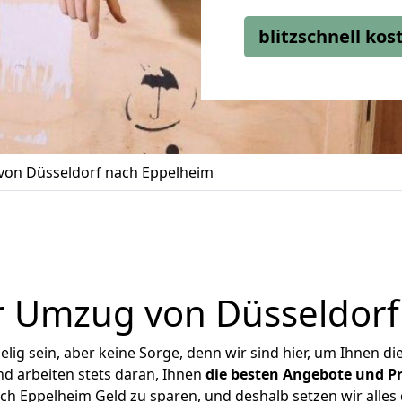
blitzschnell ko
on Düsseldorf nach Eppelheim
r Umzug von Düsseldorf
ig sein, aber keine Sorge, denn wir sind hier, um Ihnen di
d arbeiten stets daran, Ihnen
die besten Angebote und Pr
h Eppelheim Geld zu sparen, und deshalb setzen wir alles d