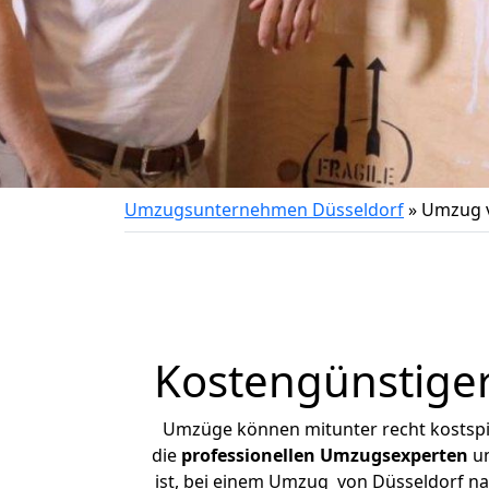
Umzugsunternehmen Düsseldorf
»
Umzug v
Kostengünstige
Umzüge können mitunter recht kostspiel
die
professionellen Umzugsexperten
un
ist, bei einem Umzug von Düsseldorf nac