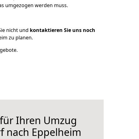
 was umgezogen werden muss.
ie nicht und
kontaktieren Sie uns noch
im zu planen.
ngebote.
 für Ihren Umzug
rf nach Eppelheim