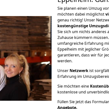
Sie planen einen Umzug vo
möchten dabei möglichst
v
genau richtig! Unser Netzw
kostengünstige Umzugsdi
Sie sich um nichts anderes 
Zuhause kümmern müssen. W
umfangreiche Erfahrung mi
Eppelheim mit jeglicher G
garantieren, dass wir für j
werden.
Unser
Netzwerk
ist sorgfäl
Erfahrung im Umzugsberei
Sie möchten eine
Kostenüb
kostenlose und unverbindli
Füllen Sie jetzt das Formula
Angebote.