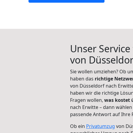
Unser Service
von Düsseldor
Sie wollen umziehen? Ob um
haben das
richtige Netzw
von Düsseldorf nach Erwitte
haben wir die richtige Lösu
Fragen wollen,
was kostet
nach Erwitte – dann wählen 
passende Antwort auf Ihre 
Ob ein
Privatumzug
von Düs