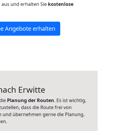
r aus und erhalten Sie
kostenlose
e Angebote erhalten
nach Erwitte
die
Planung der Routen
. Es ist wichtig,
zustellen, dass die Route frei von
ten und übernehmen gerne die Planung,
nen.