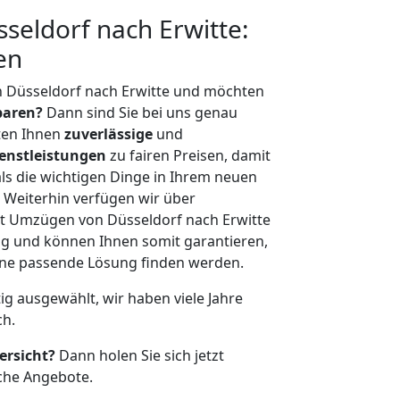
eldorf nach Erwitte:
en
n Düsseldorf nach Erwitte und möchten
sparen?
Dann sind Sie bei uns genau
eten Ihnen
zuverlässige
und
enstleistungen
zu fairen Preisen, damit
als die wichtigen Dinge in Ihrem neuen
eiterhin verfügen wir über
t Umzügen von Düsseldorf nach Erwitte
g und können Ihnen somit garantieren,
eine passende Lösung finden werden.
tig ausgewählt, wir haben viele Jahre
ch.
ersicht?
Dann holen Sie sich jetzt
che Angebote.