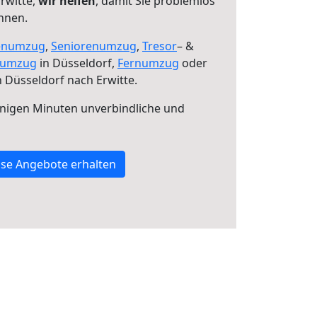
rwitte,
wir helfen
, damit Sie problemlos
nnen.
enumzug
,
Seniorenumzug
,
Tresor
– &
numzug
in Düsseldorf,
Fernumzug
oder
 Düsseldorf nach Erwitte.
nigen Minuten unverbindliche und
se Angebote erhalten