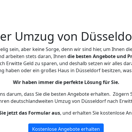
er Umzug von Düsseldor
ig sein, aber keine Sorge, denn wir sind hier, um Ihnen di
d arbeiten stets daran, Ihnen
die besten Angebote und Pr
h Erwitte Geld zu sparen, und deshalb setzen wir alles dara
ng haben oder ein großes Haus in Düsseldorf besitzen, 
Wir haben immer die perfekte Lösung für Sie.
uns darum, dass Sie die besten Angebote erhalten.
Zögern S
Ihren deutschlandweiten Umzug von Düsseldorf nach Erwitt
Sie jetzt das Formular aus
, und erhalten Sie kostenlose A
Kostenlose Angebote erhalten