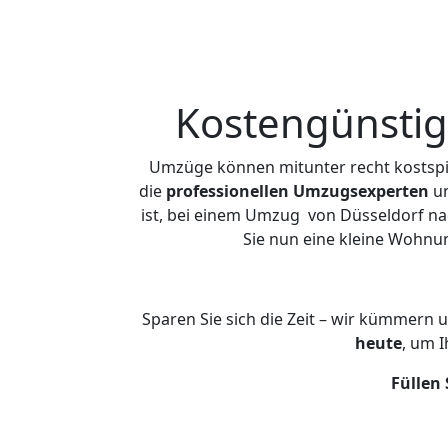
Kostengünstig
Umzüge können mitunter recht kostspiel
die
professionellen Umzugsexperten
un
ist, bei einem Umzug von Düsseldorf nac
Sie nun eine kleine Wohnu
Sparen Sie sich die Zeit – wir kümmern 
heute
, um 
Füllen 