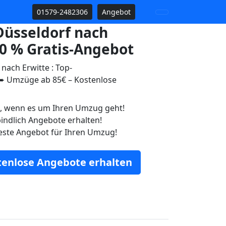
01579-2482306
Angebot
üsseldorf nach
00 % Gratis-Angebot
ach Erwitte : Top-
 Umzüge ab 85€ – Kostenlose
n, wenn es um Ihren Umzug geht!
indlich Angebote erhalten!
este Angebot für Ihren Umzug!
stenlose Angebote erhalten