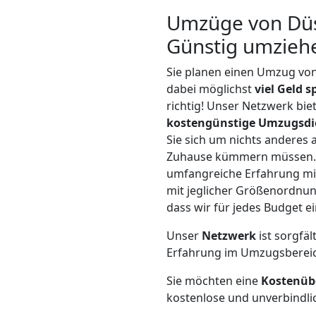
Umzüge von Düss
Günstig umzieh
Sie planen einen Umzug vo
dabei möglichst
viel Geld 
richtig! Unser Netzwerk bi
kostengünstige Umzugsdi
Sie sich um nichts anderes 
Zuhause kümmern müssen. W
umfangreiche Erfahrung mi
mit jeglicher Größenordnun
dass wir für jedes Budget 
Unser
Netzwerk
ist sorgfäl
Erfahrung im Umzugsberei
Sie möchten eine
Kostenüb
kostenlose und unverbindli