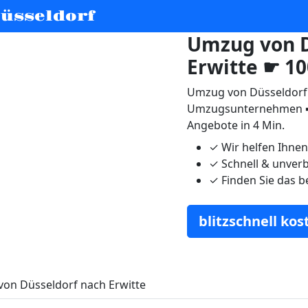
üsseldorf
Umzug von D
Erwitte ☛ 1
Umzug von Düsseldorf n
Umzugsunternehmen ➨
Angebote in 4 Min.
✓
Wir helfen Ihne
✓
Schnell & unverb
✓
Finden Sie das b
blitzschnell ko
on Düsseldorf nach Erwitte