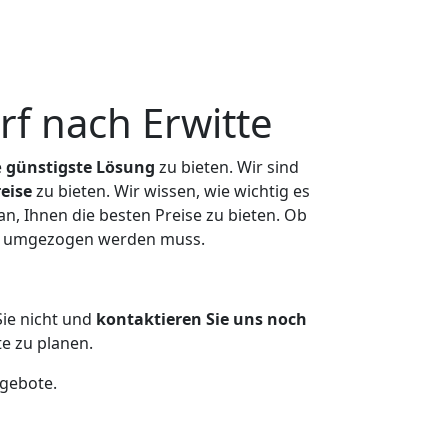
f nach Erwitte
e
günstigste
Lösung
zu bieten. Wir sind
eise
zu bieten. Wir wissen, wie wichtig es
n, Ihnen die besten Preise zu bieten. Ob
was umgezogen werden muss.
ie nicht und
kontaktieren Sie uns noch
e zu planen.
ngebote.