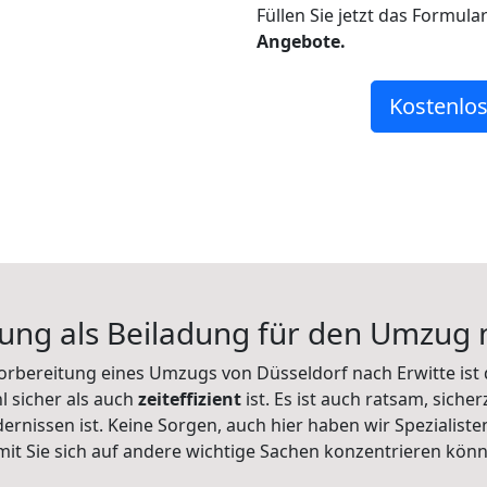
Füllen Sie jetzt das Formula
Angebote.
Kostenlos
ng als Beiladung für den Umzug 
 Vorbereitung eines Umzugs von Düsseldorf nach Erwitte ist 
l sicher als auch
zeiteffizient
ist. Es ist auch ratsam, sicher
nissen ist. Keine Sorgen, auch hier haben wir Spezialis
it Sie sich auf andere wichtige Sachen konzentrieren kön