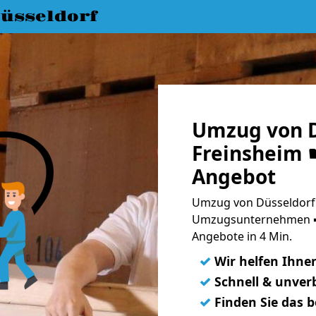
üsseldorf
Umzug von D
Freinsheim ☛
Angebot
Umzug von Düsseldorf 
Umzugsunternehmen ➨
Angebote in 4 Min.
✓
Wir helfen Ihne
✓
Schnell & unverb
✓
Finden Sie das 