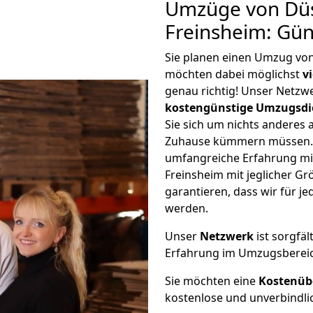
Umzüge von Düs
Freinsheim: Gü
Sie planen einen Umzug vo
möchten dabei möglichst
v
genau richtig! Unser Netzw
kostengünstige Umzugsdi
Sie sich um nichts anderes 
Zuhause kümmern müssen. W
umfangreiche Erfahrung mi
Freinsheim mit jeglicher 
garantieren, dass wir für j
werden.
Unser
Netzwerk
ist sorgfäl
Erfahrung im Umzugsberei
Sie möchten eine
Kostenüb
kostenlose und unverbindli