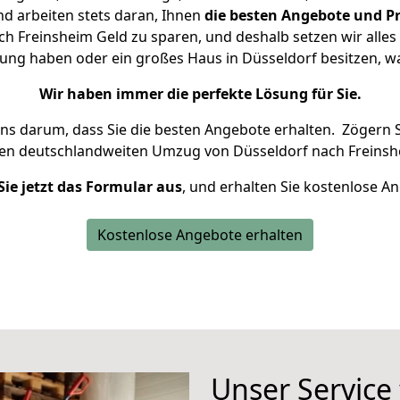
d arbeiten stets daran, Ihnen
die besten Angebote und Pr
h Freinsheim Geld zu sparen, und deshalb setzen wir alles d
nung haben oder ein großes Haus in Düsseldorf besitzen,
Wir haben immer die perfekte Lösung für Sie.
uns darum, dass Sie die besten Angebote erhalten.
Zögern S
ren deutschlandweiten Umzug von Düsseldorf nach Freinsh
Sie jetzt das Formular aus
, und erhalten Sie kostenlose A
Kostenlose Angebote erhalten
Unser Service