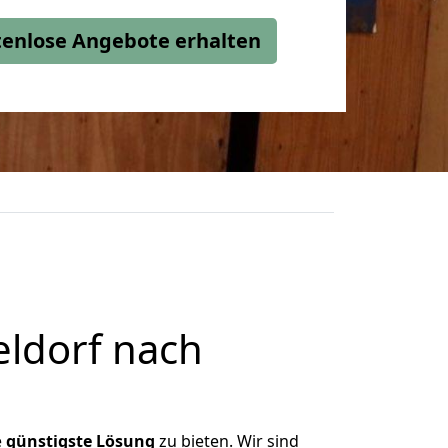
stenlose Angebote erhalten
ldorf nach
e
günstigste
Lösung
zu bieten. Wir sind