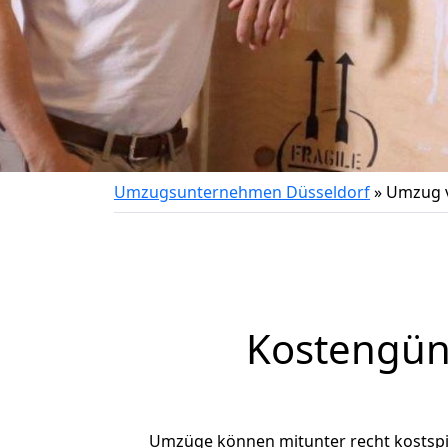
Umzugsunternehmen Düsseldorf
»
Umzug v
Kostengün
Umzüge können mitunter recht kostspiel