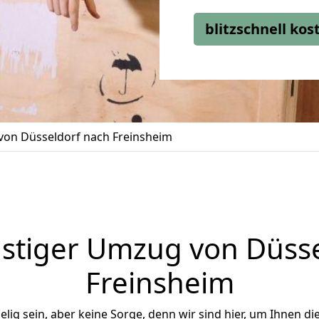
blitzschnell ko
on Düsseldorf nach Freinsheim
stiger Umzug von Düsse
Freinsheim
ig sein, aber keine Sorge, denn wir sind hier, um Ihnen di