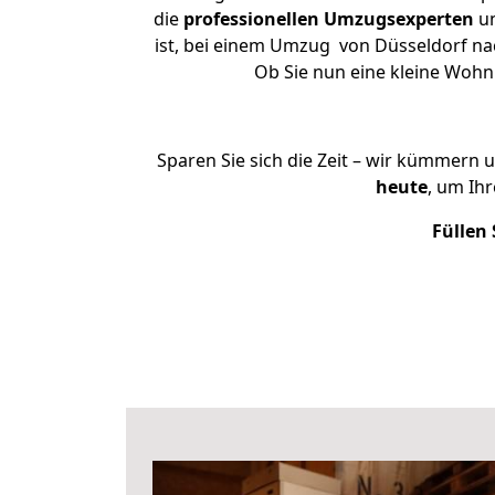
die
professionellen Umzugsexperten
un
ist, bei einem Umzug von Düsseldorf nac
Ob Sie nun eine kleine Woh
Sparen Sie sich die Zeit – wir kümmern 
heute
, um Ih
Füllen 