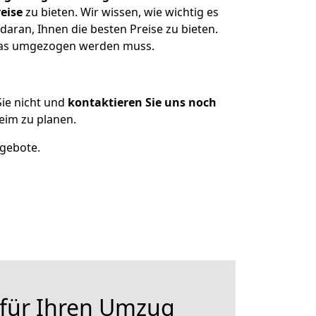
eise
zu bieten. Wir wissen, wie wichtig es
aran, Ihnen die besten Preise zu bieten.
 was umgezogen werden muss.
ie nicht und
kontaktieren Sie uns noch
eim zu planen.
ngebote.
 für Ihren Umzug