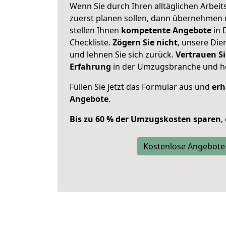
Wenn Sie durch Ihren alltäglichen Arbeits
zuerst planen sollen, dann übernehmen 
stellen Ihnen
kompetente Angebote
in 
Checkliste.
Zögern Sie nicht
, unsere Di
und lehnen Sie sich zurück.
Vertrauen Si
Erfahrung
in der Umzugsbranche und ho
Füllen Sie jetzt das Formular aus und
erh
Angebote
.
Bis zu 60 % der Umzugskosten sparen
,
Kostenlose Angebote