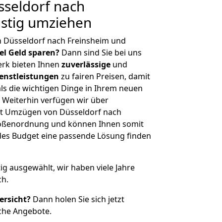
seldorf nach
nstig umziehen
n Düsseldorf nach Freinsheim und
iel Geld sparen?
Dann sind Sie bei uns
erk bieten Ihnen
zuverlässige
und
enstleistungen
zu fairen Preisen, damit
als die wichtigen Dinge in Ihrem neuen
eiterhin verfügen wir über
t Umzügen von Düsseldorf nach
Größenordnung und können Ihnen somit
edes Budget eine passende Lösung finden
tig ausgewählt, wir haben viele Jahre
ch.
ersicht?
Dann holen Sie sich jetzt
che Angebote.