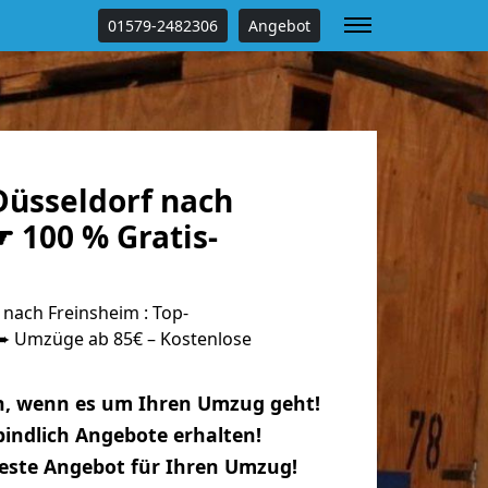
01579-2482306
Angebot
üsseldorf nach
 100 % Gratis-
nach Freinsheim : Top-
 Umzüge ab 85€ – Kostenlose
n, wenn es um Ihren Umzug geht!
indlich Angebote erhalten!
beste Angebot für Ihren Umzug!