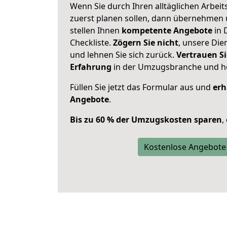
Wenn Sie durch Ihren alltäglichen Arbeits
zuerst planen sollen, dann übernehmen 
stellen Ihnen
kompetente Angebote
in 
Checkliste.
Zögern Sie nicht
, unsere Di
und lehnen Sie sich zurück.
Vertrauen Si
Erfahrung
in der Umzugsbranche und ho
Füllen Sie jetzt das Formular aus und
erh
Angebote
.
Bis zu 60 % der Umzugskosten sparen
,
Kostenlose Angebote