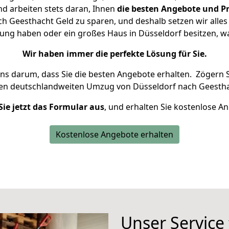
d arbeiten stets daran, Ihnen
die besten Angebote und Pr
 Geesthacht Geld zu sparen, und deshalb setzen wir alles 
nung haben oder ein großes Haus in Düsseldorf besitzen,
Wir haben immer die perfekte Lösung für Sie.
uns darum, dass Sie die besten Angebote erhalten.
Zögern S
ren deutschlandweiten Umzug von Düsseldorf nach Geestha
Sie jetzt das Formular aus
, und erhalten Sie kostenlose A
Kostenlose Angebote erhalten
Unser Service