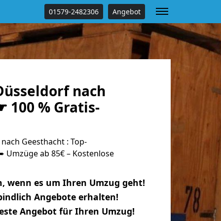
01579-2482306
Angebot
üsseldorf nach
 100 % Gratis-
nach Geesthacht : Top-
 Umzüge ab 85€ – Kostenlose
n, wenn es um Ihren Umzug geht!
indlich Angebote erhalten!
beste Angebot für Ihren Umzug!