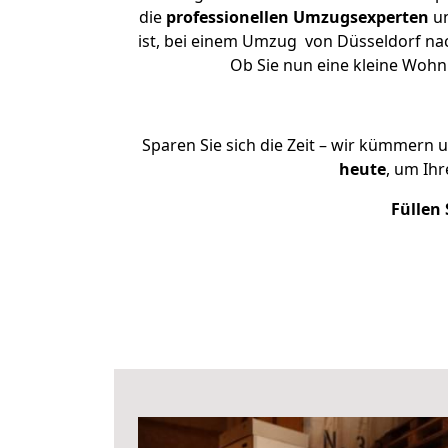
die
professionellen Umzugsexperten
un
ist, bei einem Umzug von Düsseldorf nach
Ob Sie nun eine kleine Woh
Sparen Sie sich die Zeit – wir kümmern 
heute
, um Ih
Füllen 