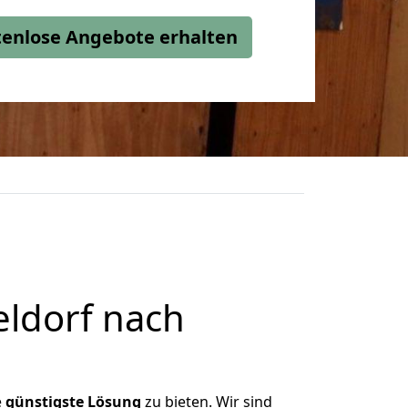
stenlose Angebote erhalten
ldorf nach
e
günstigste
Lösung
zu bieten. Wir sind