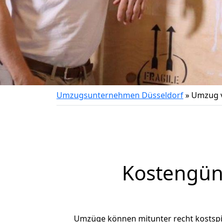
Umzugsunternehmen Düsseldorf
»
Umzug v
Kostengün
Umzüge können mitunter recht kostspiel