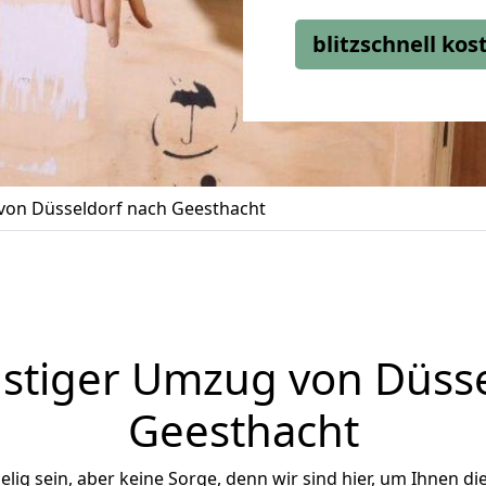
blitzschnell ko
on Düsseldorf nach Geesthacht
stiger Umzug von Düsse
Geesthacht
ig sein, aber keine Sorge, denn wir sind hier, um Ihnen di