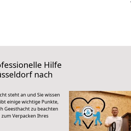
fessionelle Hilfe
sseldorf nach
ht steht an und Sie wissen
ibt einige wichtige Punkte,
ch Geesthacht zu beachten
n zum Verpacken Ihres