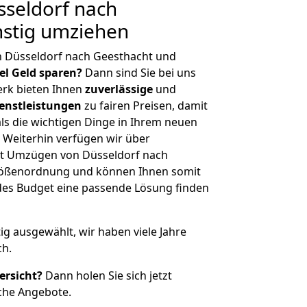
seldorf nach
nstig umziehen
n Düsseldorf nach Geesthacht und
iel Geld sparen?
Dann sind Sie bei uns
erk bieten Ihnen
zuverlässige
und
enstleistungen
zu fairen Preisen, damit
als die wichtigen Dinge in Ihrem neuen
eiterhin verfügen wir über
t Umzügen von Düsseldorf nach
Größenordnung und können Ihnen somit
edes Budget eine passende Lösung finden
tig ausgewählt, wir haben viele Jahre
ch.
ersicht?
Dann holen Sie sich jetzt
che Angebote.