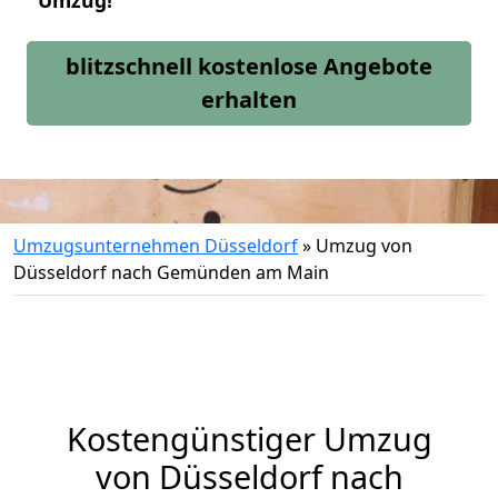
Umzug!
blitzschnell kostenlose Angebote
erhalten
Umzugsunternehmen Düsseldorf
»
Umzug von
Düsseldorf nach Gemünden am Main
Kostengünstiger Umzug
von Düsseldorf nach