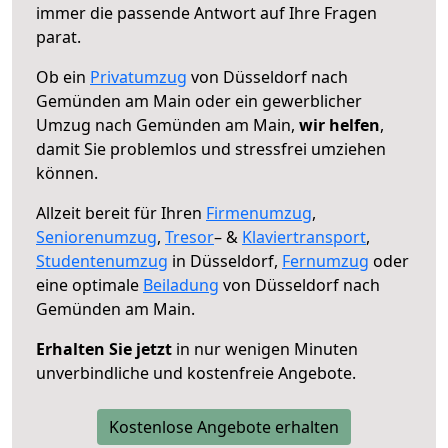
immer die passende Antwort auf Ihre Fragen
parat.
Ob ein
Privatumzug
von Düsseldorf nach
Gemünden am Main oder ein gewerblicher
Umzug nach Gemünden am Main,
wir helfen
,
damit Sie problemlos und stressfrei umziehen
können.
Allzeit bereit für Ihren
Firmenumzug
,
Seniorenumzug
,
Tresor
– &
Klaviertransport
,
Studentenumzug
in Düsseldorf,
Fernumzug
oder
eine optimale
Beiladung
von Düsseldorf nach
Gemünden am Main.
Erhalten Sie jetzt
in nur wenigen Minuten
unverbindliche und kostenfreie Angebote.
Kostenlose Angebote erhalten