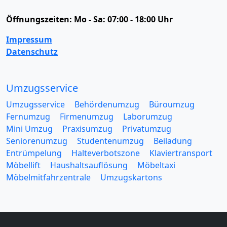
Öffnungszeiten:
Mo - Sa: 07:00 - 18:00 Uhr
Impressum
Datenschutz
Umzugsservice
Umzugsservice
Behördenumzug
Büroumzug
Fernumzug
Firmenumzug
Laborumzug
Mini Umzug
Praxisumzug
Privatumzug
Seniorenumzug
Studentenumzug
Beiladung
Entrümpelung
Halteverbotszone
Klaviertransport
Möbellift
Haushaltsauflösung
Möbeltaxi
Möbelmitfahrzentrale
Umzugskartons