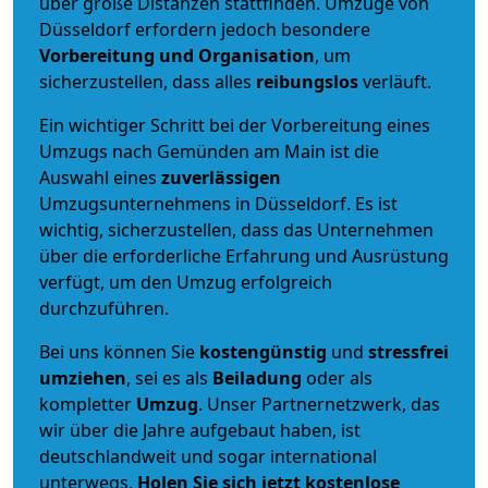
über große Distanzen stattfinden. Umzüge von
Düsseldorf erfordern jedoch besondere
Vorbereitung und Organisation
, um
sicherzustellen, dass alles
reibungslos
verläuft.
Ein wichtiger Schritt bei der Vorbereitung eines
Umzugs nach Gemünden am Main ist die
Auswahl eines
zuverlässigen
Umzugsunternehmens in Düsseldorf. Es ist
wichtig, sicherzustellen, dass das Unternehmen
über die erforderliche Erfahrung und Ausrüstung
verfügt, um den Umzug erfolgreich
durchzuführen.
Bei uns können Sie
kostengünstig
und
stressfrei
umziehen
, sei es als
Beiladung
oder als
kompletter
Umzug
. Unser Partnernetzwerk, das
wir über die Jahre aufgebaut haben, ist
deutschlandweit und sogar international
unterwegs.
Holen Sie sich jetzt kostenlose