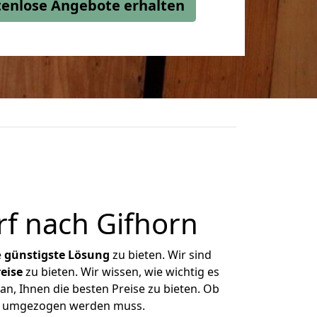
stenlose Angebote erhalten
f nach Gifhorn
e
günstigste
Lösung
zu bieten. Wir sind
eise
zu bieten. Wir wissen, wie wichtig es
an, Ihnen die besten Preise zu bieten. Ob
was umgezogen werden muss.