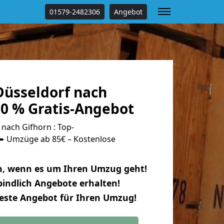
01579-2482306
Angebot
üsseldorf nach
00 % Gratis-Angebot
nach Gifhorn : Top-
 Umzüge ab 85€ – Kostenlose
n, wenn es um Ihren Umzug geht!
indlich Angebote erhalten!
beste Angebot für Ihren Umzug!