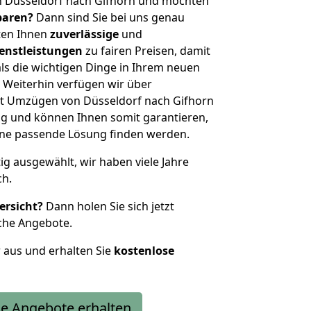
n Düsseldorf nach Gifhorn und möchten
sparen?
Dann sind Sie bei uns genau
eten Ihnen
zuverlässige
und
enstleistungen
zu fairen Preisen, damit
als die wichtigen Dinge in Ihrem neuen
eiterhin verfügen wir über
t Umzügen von Düsseldorf nach Gifhorn
g und können Ihnen somit garantieren,
eine passende Lösung finden werden.
tig ausgewählt, wir haben viele Jahre
ch.
ersicht?
Dann holen Sie sich jetzt
che Angebote.
r aus und erhalten Sie
kostenlose
e Angebote erhalten