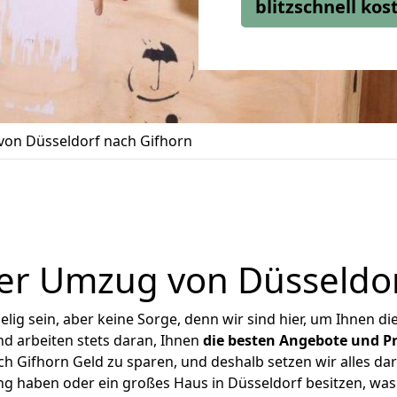
blitzschnell ko
on Düsseldorf nach Gifhorn
er Umzug von Düsseldor
ig sein, aber keine Sorge, denn wir sind hier, um Ihnen di
d arbeiten stets daran, Ihnen
die besten Angebote und Pr
 Gifhorn Geld zu sparen, und deshalb setzen wir alles dar
ng haben oder ein großes Haus in Düsseldorf besitzen, 