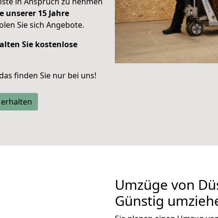
enste in Anspruch zu nehmen
e unserer 15 Jahre
len Sie sich Angebote.
alten Sie kostenlose
 das finden Sie nur bei uns!
 erhalten
Umzüge von Düs
Günstig umzieh