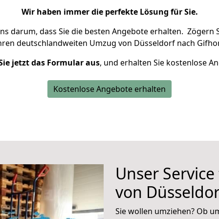
Wir haben immer die perfekte Lösung für Sie.
uns darum, dass Sie die besten Angebote erhalten.
Zögern S
Ihren deutschlandweiten Umzug von Düsseldorf nach Gifhor
Sie jetzt das Formular aus
, und erhalten Sie kostenlose A
Kostenlose Angebote erhalten
Unser Service
von Düsseldor
Sie wollen umziehen? Ob um