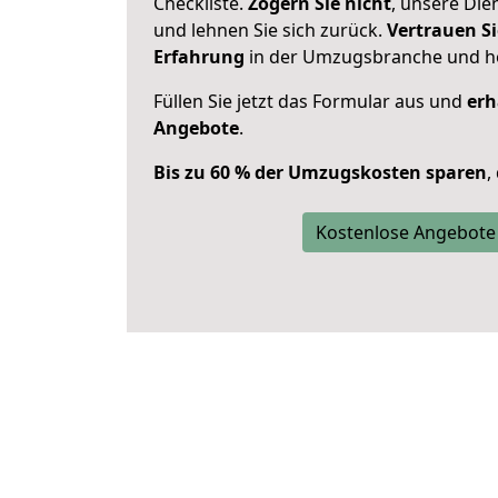
Checkliste.
Zögern Sie nicht
, unsere Di
und lehnen Sie sich zurück.
Vertrauen Si
Erfahrung
in der Umzugsbranche und ho
Füllen Sie jetzt das Formular aus und
erh
Angebote
.
Bis zu 60 % der Umzugskosten sparen
,
Kostenlose Angebote