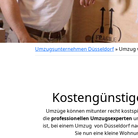
Umzugsunternehmen Düsseldorf
»
Umzug v
Kostengünstig
Umzüge können mitunter recht kostspiel
die
professionellen Umzugsexperten
un
ist, bei einem Umzug von Düsseldorf nach
Sie nun eine kleine Wohnu