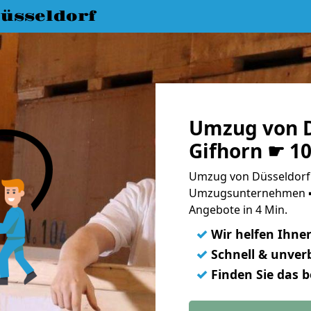
üsseldorf
Umzug von D
Gifhorn ☛ 1
Umzug von Düsseldorf 
Umzugsunternehmen ➨
Angebote in 4 Min.
✓
Wir helfen Ihne
✓
Schnell & unverb
✓
Finden Sie das 