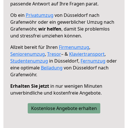
passende Antwort auf Ihre Fragen parat.
Ob ein
Privatumzug
von Düsseldorf nach
Grafenwöhr oder ein gewerblicher Umzug nach
Grafenwöhr,
wir helfen
, damit Sie problemlos
und stressfrei umziehen können.
Allzeit bereit für Ihren
Firmenumzug
,
Seniorenumzug
,
Tresor
– &
Klaviertransport
,
Studentenumzug
in Düsseldorf,
Fernumzug
oder
eine optimale
Beiladung
von Düsseldorf nach
Grafenwöhr.
Erhalten Sie jetzt
in nur wenigen Minuten
unverbindliche und kostenfreie Angebote.
Kostenlose Angebote erhalten