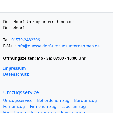
Düsseldorf-Umzugsunternehmen.de
Düsseldorf
Tel.:
01579-2482306
E-Mail:
info@duesseldorf-umzugsunternehmen.de
Öffnungszeiten:
Mo - Sa: 07:00 - 18:00 Uhr
Impressum
Datenschutz
Umzugsservice
Umzugsservice
Behördenumzug
Büroumzug
Fernumzug
Firmenumzug
Laborumzug
Mini Umzug
Praxisumzug
Privatumzug