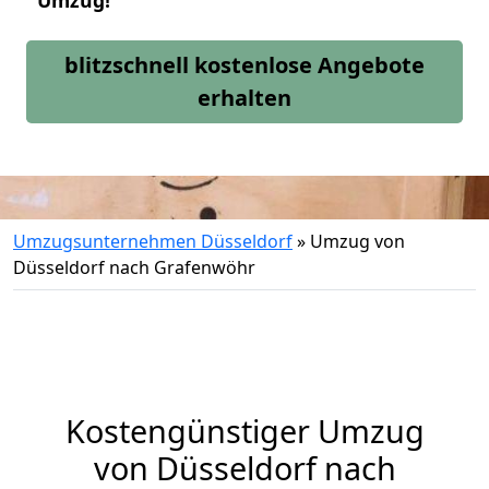
Umzug!
blitzschnell kostenlose Angebote
erhalten
Umzugsunternehmen Düsseldorf
»
Umzug von
Düsseldorf nach Grafenwöhr
Kostengünstiger Umzug
von Düsseldorf nach