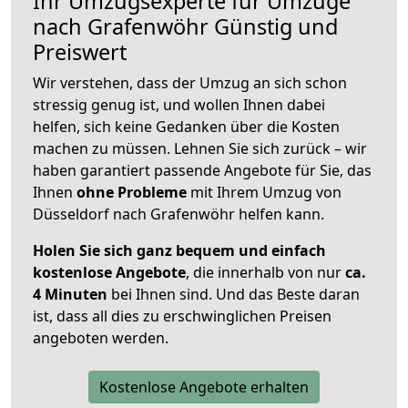
Ihr Umzugsexperte für Umzüge
nach
Grafenwöhr
Günstig und
Preiswert
Wir verstehen, dass der Umzug an sich schon
stressig genug ist, und wollen Ihnen dabei
helfen, sich keine Gedanken über die Kosten
machen zu müssen. Lehnen Sie sich zurück – wir
haben garantiert passende Angebote für Sie, das
Ihnen
ohne Probleme
mit Ihrem Umzug von
Düsseldorf nach Grafenwöhr helfen kann.
Holen Sie sich ganz bequem und einfach
kostenlose Angebote
, die innerhalb von nur
ca.
4 Minuten
bei Ihnen sind. Und das Beste daran
ist, dass all dies zu erschwinglichen Preisen
angeboten werden.
Kostenlose Angebote erhalten