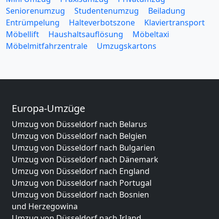
Seniorenumzug
Studentenumzug
Beiladung
Entrümpelung
Halteverbotszone
Klaviertransport
Möbellift
Haushaltsauflösung
Möbeltaxi
Möbelmitfahrzentrale
Umzugskartons
Europa-Umzüge
Umzug von Düsseldorf nach Belarus
Umzug von Düsseldorf nach Belgien
Umzug von Düsseldorf nach Bulgarien
Umzug von Düsseldorf nach Dänemark
Umzug von Düsseldorf nach England
Umzug von Düsseldorf nach Portugal
Umzug von Düsseldorf nach Bosnien
und Herzegowina
Umzug von Düsseldorf nach Irland