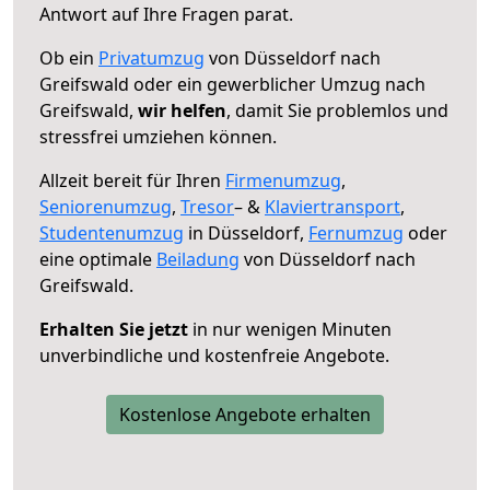
Antwort auf Ihre Fragen parat.
Ob ein
Privatumzug
von Düsseldorf nach
Greifswald oder ein gewerblicher Umzug nach
Greifswald,
wir helfen
, damit Sie problemlos und
stressfrei umziehen können.
Allzeit bereit für Ihren
Firmenumzug
,
Seniorenumzug
,
Tresor
– &
Klaviertransport
,
Studentenumzug
in Düsseldorf,
Fernumzug
oder
eine optimale
Beiladung
von Düsseldorf nach
Greifswald.
Erhalten Sie jetzt
in nur wenigen Minuten
unverbindliche und kostenfreie Angebote.
Kostenlose Angebote erhalten