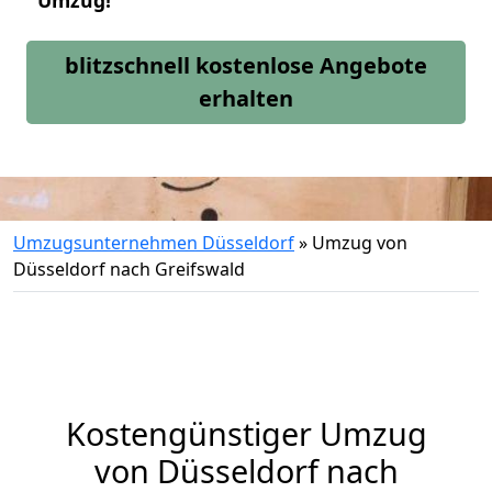
Umzug!
blitzschnell kostenlose Angebote
erhalten
Umzugsunternehmen Düsseldorf
»
Umzug von
Düsseldorf nach Greifswald
Kostengünstiger Umzug
von Düsseldorf nach