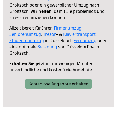
Groitzsch oder ein gewerblicher Umzug nach
Groitzsch,
wir helfen
, damit Sie problemlos und
stressfrei umziehen können.
Allzeit bereit für Ihren
Firmenumzug
,
Seniorenumzug
,
Tresor
– &
Klaviertransport
,
Studentenumzug
in Düsseldorf,
Fernumzug
oder
eine optimale
Beiladung
von Düsseldorf nach
Groitzsch.
Erhalten Sie jetzt
in nur wenigen Minuten
unverbindliche und kostenfreie Angebote.
Kostenlose Angebote erhalten