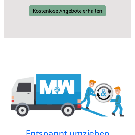
Kostenlose Angebote erhalten
Entspannt umziehen