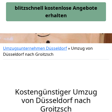
blitzschnell kostenlose Angebote
erhalten
Umzugsunternehmen Düsseldorf
»
Umzug von
Düsseldorf nach Groitzsch
Kostengünstiger Umzug
von Düsseldorf nach
Groitzsch