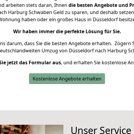
d arbeiten stets daran, Ihnen
die besten Angebote und Pr
ch Harburg Schwaben Geld zu sparen, und deshalb setzen w
ne Wohnung haben oder ein großes Haus in Düsseldorf besi
Wir haben immer die perfekte Lösung für Sie.
uns darum, dass Sie die besten Angebote erhalten.
Zögern S
deutschlandweiten Umzug von Düsseldorf nach Harburg Sc
Sie jetzt das Formular aus
, und erhalten Sie kostenlose A
Kostenlose Angebote erhalten
Unser Service