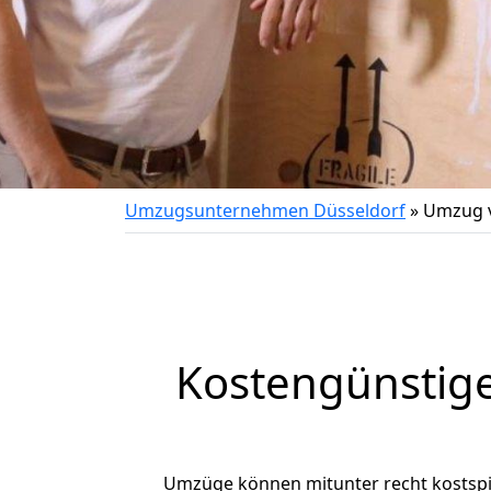
Umzugsunternehmen Düsseldorf
»
Umzug v
Kostengünstig
Umzüge können mitunter recht kostspiel