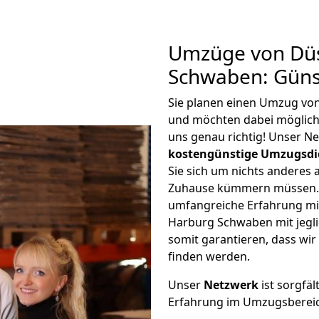
Umzüge von Düs
Schwaben: Güns
Sie planen einen Umzug vo
und möchten dabei möglic
uns genau richtig! Unser N
kostengünstige Umzugsdi
Sie sich um nichts anderes 
Zuhause kümmern müssen. W
umfangreiche Erfahrung mi
Harburg Schwaben mit jeg
somit garantieren, dass wi
finden werden.
Unser
Netzwerk
ist sorgfäl
Erfahrung im Umzugsberei