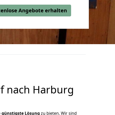
stenlose Angebote erhalten
f nach Harburg
e
günstigste
Lösung
zu bieten. Wir sind