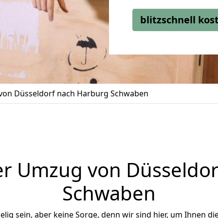
blitzschnell ko
on Düsseldorf nach Harburg Schwaben
er Umzug von Düsseldor
Schwaben
ig sein, aber keine Sorge, denn wir sind hier, um Ihnen di