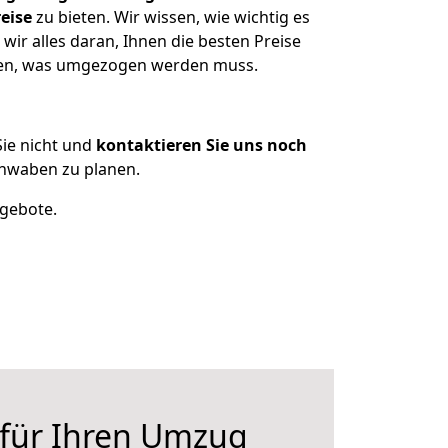
eise
zu bieten. Wir wissen, wie wichtig es
ir alles daran, Ihnen die besten Preise
tzen, was umgezogen werden muss.
ie nicht und
kontaktieren Sie uns noch
hwaben zu planen.
ngebote.
 für Ihren Umzug