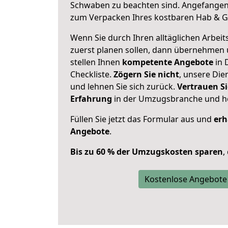
Schwaben zu beachten sind.
Angefangen 
zum Verpacken Ihres kostbaren Hab & G
Wenn Sie durch Ihren alltäglichen Arbeits
zuerst planen sollen, dann übernehmen 
stellen Ihnen
kompetente Angebote
in 
Checkliste.
Zögern Sie nicht
, unsere Di
und lehnen Sie sich zurück.
Vertrauen Si
Erfahrung
in der Umzugsbranche und ho
Füllen Sie jetzt das Formular aus und
erh
Angebote
.
Bis zu 60 % der Umzugskosten sparen
,
Kostenlose Angebote