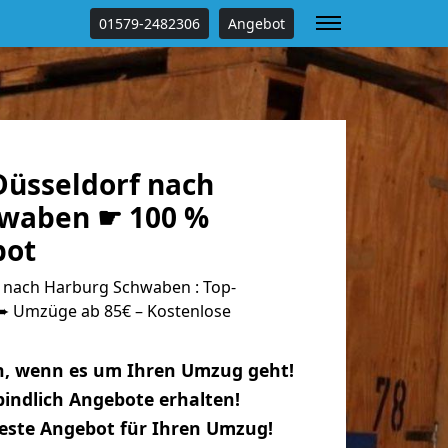
01579-2482306
Angebot
üsseldorf nach
hwaben ☛ 100 %
bot
 nach Harburg Schwaben : Top-
 Umzüge ab 85€ – Kostenlose
n, wenn es um Ihren Umzug geht!
indlich Angebote erhalten!
beste Angebot für Ihren Umzug!