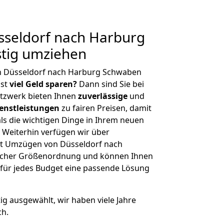
seldorf nach Harburg
tig umziehen
n Düsseldorf nach Harburg Schwaben
hst
viel Geld sparen?
Dann sind Sie bei
etzwerk bieten Ihnen
zuverlässige
und
enstleistungen
zu fairen Preisen, damit
als die wichtigen Dinge in Ihrem neuen
eiterhin verfügen wir über
t Umzügen von Düsseldorf nach
licher Größenordnung und können Ihnen
r für jedes Budget eine passende Lösung
tig ausgewählt, wir haben viele Jahre
ch.