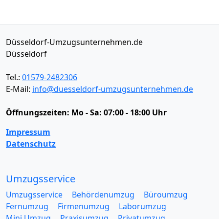
Düsseldorf-Umzugsunternehmen.de
Düsseldorf
Tel.:
01579-2482306
E-Mail:
info@duesseldorf-umzugsunternehmen.de
Öffnungszeiten:
Mo - Sa: 07:00 - 18:00 Uhr
Impressum
Datenschutz
Umzugsservice
Umzugsservice
Behördenumzug
Büroumzug
Fernumzug
Firmenumzug
Laborumzug
Mini Umzug
Praxisumzug
Privatumzug