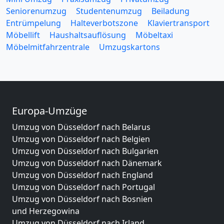
Seniorenumzug
Studentenumzug
Beiladung
Entrümpelung
Halteverbotszone
Klaviertransport
Möbellift
Haushaltsauflösung
Möbeltaxi
Möbelmitfahrzentrale
Umzugskartons
Europa-Umzüge
Umzug von Düsseldorf nach Belarus
Umzug von Düsseldorf nach Belgien
Umzug von Düsseldorf nach Bulgarien
Umzug von Düsseldorf nach Dänemark
Umzug von Düsseldorf nach England
Umzug von Düsseldorf nach Portugal
Umzug von Düsseldorf nach Bosnien
und Herzegowina
Umzug von Düsseldorf nach Irland