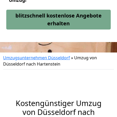
Umzug!
blitzschnell kostenlose Angebote
erhalten
Umzugsunternehmen Düsseldorf
»
Umzug von
Düsseldorf nach Hartenstein
Kostengünstiger Umzug
von Düsseldorf nach