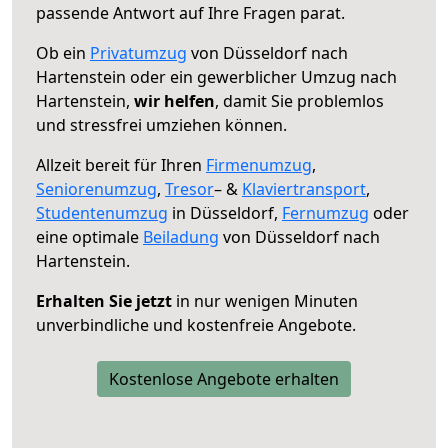
passende Antwort auf Ihre Fragen parat.
Ob ein
Privatumzug
von Düsseldorf nach
Hartenstein oder ein gewerblicher Umzug nach
Hartenstein,
wir helfen
, damit Sie problemlos
und stressfrei umziehen können.
Allzeit bereit für Ihren
Firmenumzug
,
Seniorenumzug
,
Tresor
– &
Klaviertransport
,
Studentenumzug
in Düsseldorf,
Fernumzug
oder
eine optimale
Beiladung
von Düsseldorf nach
Hartenstein.
Erhalten Sie jetzt
in nur wenigen Minuten
unverbindliche und kostenfreie Angebote.
Kostenlose Angebote erhalten