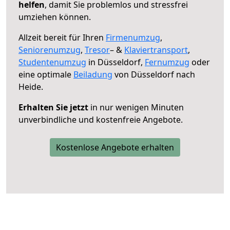
helfen
, damit Sie problemlos und stressfrei
umziehen können.
Allzeit bereit für Ihren
Firmenumzug
,
Seniorenumzug
,
Tresor
– &
Klaviertransport
,
Studentenumzug
in Düsseldorf,
Fernumzug
oder
eine optimale
Beiladung
von Düsseldorf nach
Heide.
Erhalten Sie jetzt
in nur wenigen Minuten
unverbindliche und kostenfreie Angebote.
Kostenlose Angebote erhalten