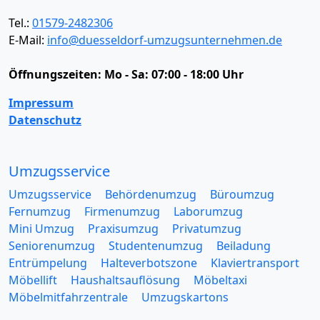
Tel.:
01579-2482306
E-Mail:
info@duesseldorf-umzugsunternehmen.de
Öffnungszeiten:
Mo - Sa: 07:00 - 18:00 Uhr
Impressum
Datenschutz
Umzugsservice
Umzugsservice
Behördenumzug
Büroumzug
Fernumzug
Firmenumzug
Laborumzug
Mini Umzug
Praxisumzug
Privatumzug
Seniorenumzug
Studentenumzug
Beiladung
Entrümpelung
Halteverbotszone
Klaviertransport
Möbellift
Haushaltsauflösung
Möbeltaxi
Möbelmitfahrzentrale
Umzugskartons