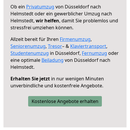
Ob ein
Privatumzug
von Düsseldorf nach
Helmstedt oder ein gewerblicher Umzug nach
Helmstedt,
wir helfen
, damit Sie problemlos und
stressfrei umziehen können.
Allzeit bereit für Ihren
Firmenumzug
,
Seniorenumzug
,
Tresor
– &
Klaviertransport
,
Studentenumzug
in Düsseldorf,
Fernumzug
oder
eine optimale
Beiladung
von Düsseldorf nach
Helmstedt.
Erhalten Sie jetzt
in nur wenigen Minuten
unverbindliche und kostenfreie Angebote.
Kostenlose Angebote erhalten