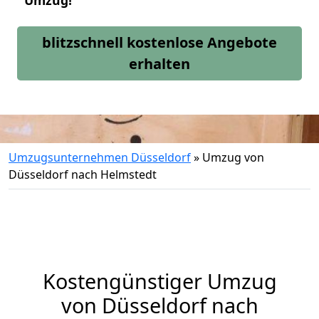
Umzug!
blitzschnell kostenlose Angebote
erhalten
Umzugsunternehmen Düsseldorf
»
Umzug von
Düsseldorf nach Helmstedt
Kostengünstiger Umzug
von Düsseldorf nach