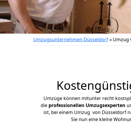
Umzugsunternehmen Düsseldorf
»
Umzug v
Kostengünsti
Umzüge können mitunter recht kostspiel
die
professionellen Umzugsexperten
un
ist, bei einem Umzug von Düsseldorf na
Sie nun eine kleine Wohnu