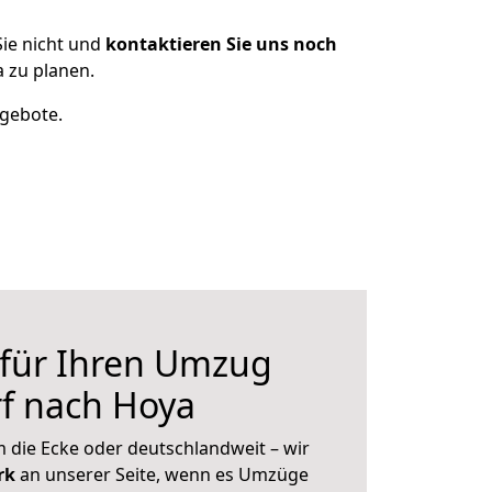
ie nicht und
kontaktieren Sie uns noch
 zu planen.
ngebote.
 für Ihren Umzug
f nach Hoya
 die Ecke oder deutschlandweit – wir
erk
an unserer Seite, wenn es Umzüge