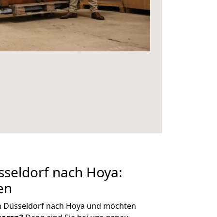
seldorf nach Hoya:
en
n Düsseldorf nach Hoya und möchten