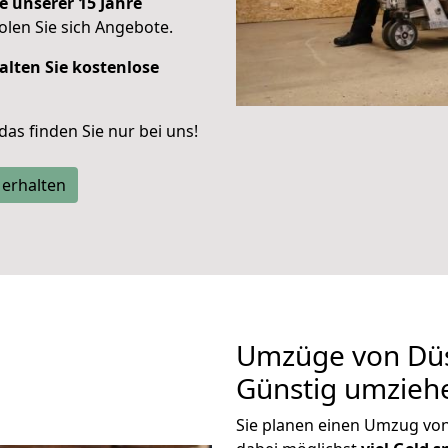
e unserer 15 Jahre
len Sie sich Angebote.
alten Sie kostenlose
 das finden Sie nur bei uns!
 erhalten
Umzüge von Düs
Günstig umzieh
Sie planen einen Umzug vo