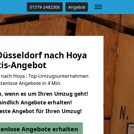
01579-2482306
Angebot
üsseldorf nach Hoya
tis-Angebot
 nach Hoya : Top-Umzugsunternehmen
tenlose Angebote in 4 Min.
n, wenn es um Ihren Umzug geht!
indlich Angebote erhalten!
beste Angebot für Ihren Umzug!
stenlose Angebote erhalten