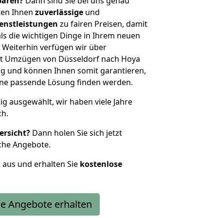
sparen?
Dann sind Sie bei uns genau
eten Ihnen
zuverlässige
und
enstleistungen
zu fairen Preisen, damit
als die wichtigen Dinge in Ihrem neuen
eiterhin verfügen wir über
t Umzügen von Düsseldorf nach Hoya
g und können Ihnen somit garantieren,
eine passende Lösung finden werden.
tig ausgewählt, wir haben viele Jahre
ch.
ersicht?
Dann holen Sie sich jetzt
che Angebote.
r aus und erhalten Sie
kostenlose
e Angebote erhalten