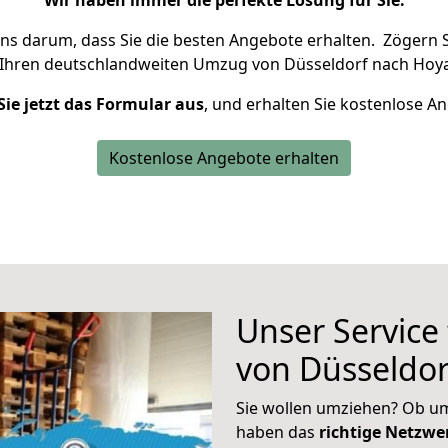
Wir haben immer die perfekte Lösung für Sie.
uns darum, dass Sie die besten Angebote erhalten.
Zögern S
 Ihren deutschlandweiten Umzug von Düsseldorf nach Hoya
Sie jetzt das Formular aus
, und erhalten Sie kostenlose A
Kostenlose Angebote erhalten
Unser Service
von Düsseldor
Sie wollen umziehen? Ob um
haben das
richtige Netzw