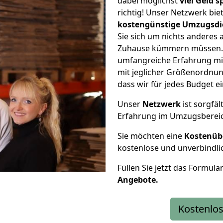
dabei möglichst
viel Geld 
richtig! Unser Netzwerk bi
kostengünstige Umzugsdi
Sie sich um nichts anderes 
Zuhause kümmern müssen. W
umfangreiche Erfahrung mi
mit jeglicher Größenordnun
dass wir für jedes Budget 
Unser
Netzwerk
ist sorgfäl
Erfahrung im Umzugsberei
Sie möchten eine
Kostenüb
kostenlose und unverbindli
Füllen Sie jetzt das Formula
Angebote.
Kostenlos