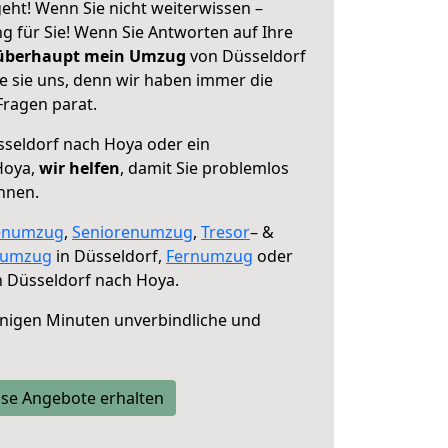
eht! Wenn Sie nicht weiterwissen –
ng für Sie! Wenn Sie Antworten auf Ihre
 überhaupt mein Umzug
von Düsseldorf
e sie uns, denn wir haben immer die
Fragen parat.
seldorf nach Hoya oder ein
Hoya,
wir helfen
, damit Sie problemlos
nnen.
enumzug
,
Seniorenumzug
,
Tresor
– &
numzug
in Düsseldorf,
Fernumzug
oder
 Düsseldorf nach Hoya.
nigen Minuten unverbindliche und
se Angebote erhalten