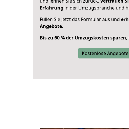
und lehnen Sie sich zurück.
Vertrauen Si
Erfahrung
in der Umzugsbranche und ho
Füllen Sie jetzt das Formular aus und
erh
Angebote
.
Bis zu 60 % der Umzugskosten sparen
,
Kostenlose Angebote