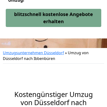
Umzug!
blitzschnell kostenlose Angebote
erhalten
Umzugsunternehmen Düsseldorf
»
Umzug von
Düsseldorf nach Ibbenbüren
Kostengünstiger Umzug
von Düsseldorf nach