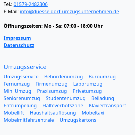
Tel.:
01579-2482306
E-Mail:
info@duesseldorf-umzugsunternehmen.de
Öffnungszeiten:
Mo - Sa: 07:00 - 18:00 Uhr
Impressum
Datenschutz
Umzugsservice
Umzugsservice
Behördenumzug
Büroumzug
Fernumzug
Firmenumzug
Laborumzug
Mini Umzug
Praxisumzug
Privatumzug
Seniorenumzug
Studentenumzug
Beiladung
Entrümpelung
Halteverbotszone
Klaviertransport
Möbellift
Haushaltsauflösung
Möbeltaxi
Möbelmitfahrzentrale
Umzugskartons