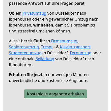
passende Antwort auf Ihre Fragen parat.
Ob ein
Privatumzug
von Düsseldorf nach
Ibbenbüren oder ein gewerblicher Umzug nach
Ibbenbüren,
wir helfen
, damit Sie problemlos
und stressfrei umziehen können.
Allzeit bereit für Ihren
Firmenumzug
,
Seniorenumzug
,
Tresor
– &
Klaviertransport
,
Studentenumzug
in Düsseldorf,
Fernumzug
oder
eine optimale
Beiladung
von Düsseldorf nach
Ibbenbüren.
Erhalten Sie jetzt
in nur wenigen Minuten
unverbindliche und kostenfreie Angebote.
Kostenlose Angebote erhalten