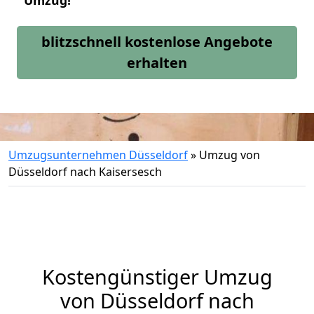
Umzug!
blitzschnell kostenlose Angebote
erhalten
Umzugsunternehmen Düsseldorf
»
Umzug von
Düsseldorf nach Kaisersesch
Kostengünstiger Umzug
von Düsseldorf nach