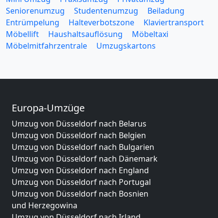
Seniorenumzug
Studentenumzug
Beiladung
Entrümpelung
Halteverbotszone
Klaviertransport
Möbellift
Haushaltsauflösung
Möbeltaxi
Möbelmitfahrzentrale
Umzugskartons
Europa-Umzüge
Umzug von Düsseldorf nach Belarus
Umzug von Düsseldorf nach Belgien
Umzug von Düsseldorf nach Bulgarien
Umzug von Düsseldorf nach Dänemark
Umzug von Düsseldorf nach England
Umzug von Düsseldorf nach Portugal
Umzug von Düsseldorf nach Bosnien
und Herzegowina
Umzug von Düsseldorf nach Irland