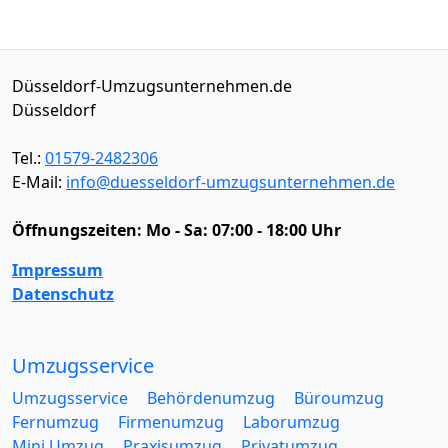
Düsseldorf-Umzugsunternehmen.de
Düsseldorf
Tel.:
01579-2482306
E-Mail:
info@duesseldorf-umzugsunternehmen.de
Öffnungszeiten:
Mo - Sa: 07:00 - 18:00 Uhr
Impressum
Datenschutz
Umzugsservice
Umzugsservice
Behördenumzug
Büroumzug
Fernumzug
Firmenumzug
Laborumzug
Mini Umzug
Praxisumzug
Privatumzug