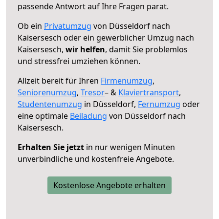
passende Antwort auf Ihre Fragen parat.
Ob ein
Privatumzug
von Düsseldorf nach
Kaisersesch oder ein gewerblicher Umzug nach
Kaisersesch,
wir helfen
, damit Sie problemlos
und stressfrei umziehen können.
Allzeit bereit für Ihren
Firmenumzug
,
Seniorenumzug
,
Tresor
– &
Klaviertransport
,
Studentenumzug
in Düsseldorf,
Fernumzug
oder
eine optimale
Beiladung
von Düsseldorf nach
Kaisersesch.
Erhalten Sie jetzt
in nur wenigen Minuten
unverbindliche und kostenfreie Angebote.
Kostenlose Angebote erhalten