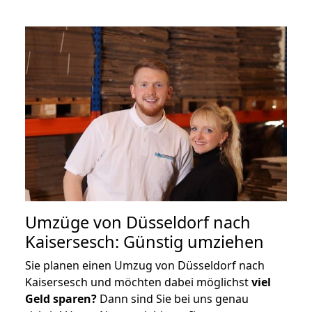
Umzüge von Düsseldorf nach
Kaisersesch: Günstig umziehen
Sie planen einen Umzug von Düsseldorf nach
Kaisersesch und möchten dabei möglichst
viel
Geld sparen?
Dann sind Sie bei uns genau