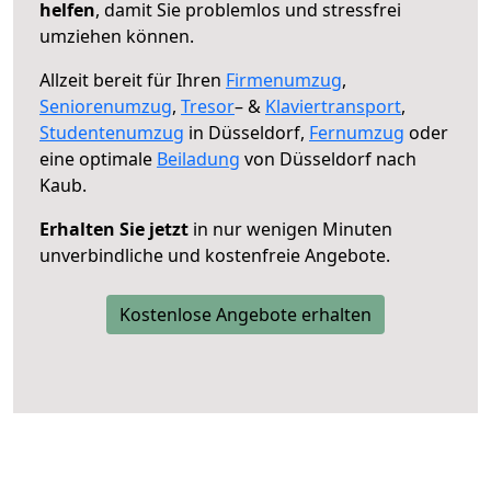
helfen
, damit Sie problemlos und stressfrei
umziehen können.
Allzeit bereit für Ihren
Firmenumzug
,
Seniorenumzug
,
Tresor
– &
Klaviertransport
,
Studentenumzug
in Düsseldorf,
Fernumzug
oder
eine optimale
Beiladung
von Düsseldorf nach
Kaub.
Erhalten Sie jetzt
in nur wenigen Minuten
unverbindliche und kostenfreie Angebote.
Kostenlose Angebote erhalten