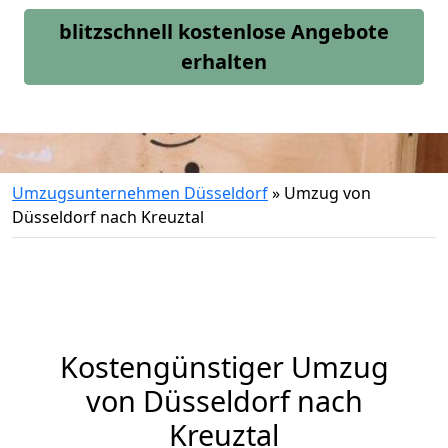
blitzschnell kostenlose Angebote
erhalten
Umzugsunternehmen Düsseldorf
»
Umzug von
Düsseldorf nach Kreuztal
Kostengünstiger Umzug
von Düsseldorf nach
Kreuztal