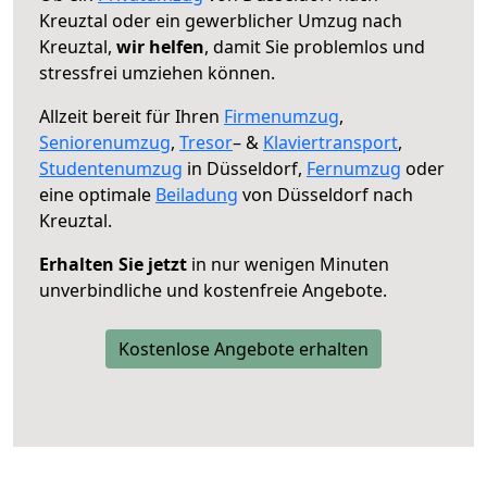
Kreuztal oder ein gewerblicher Umzug nach
Kreuztal,
wir helfen
, damit Sie problemlos und
stressfrei umziehen können.
Allzeit bereit für Ihren
Firmenumzug
,
Seniorenumzug
,
Tresor
– &
Klaviertransport
,
Studentenumzug
in Düsseldorf,
Fernumzug
oder
eine optimale
Beiladung
von Düsseldorf nach
Kreuztal.
Erhalten Sie jetzt
in nur wenigen Minuten
unverbindliche und kostenfreie Angebote.
Kostenlose Angebote erhalten