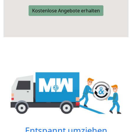
Kostenlose Angebote erhalten
Entspannt umziehen