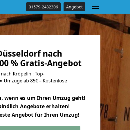
01579-2482306
Angebot
üsseldorf nach
100 % Gratis-Angebot
nach Kröpelin : Top-
 Umzüge ab 85€ – Kostenlose
n, wenn es um Ihren Umzug geht!
indlich Angebote erhalten!
beste Angebot für Ihren Umzug!