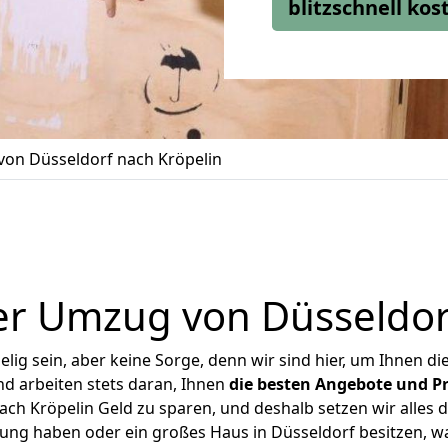
blitzschnell ko
on Düsseldorf nach Kröpelin
r Umzug von Düsseldor
ig sein, aber keine Sorge, denn wir sind hier, um Ihnen di
d arbeiten stets daran, Ihnen
die besten Angebote und Pr
ch Kröpelin Geld zu sparen, und deshalb setzen wir alles da
nung haben oder ein großes Haus in Düsseldorf besitzen,