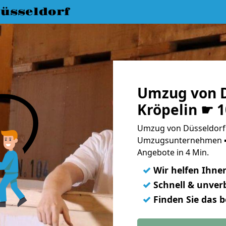
üsseldorf
Umzug von D
Kröpelin ☛ 
Umzug von Düsseldorf 
Umzugsunternehmen ➨
Angebote in 4 Min.
✓
Wir helfen Ihne
✓
Schnell & unverb
✓
Finden Sie das 