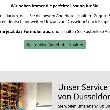
Wir haben immer die perfekte Lösung für Sie.
uns darum, dass Sie die besten Angebote erhalten.
Zögern S
hren deutschlandweiten Umzug von Düsseldorf nach Kröpel
Sie jetzt das Formular aus
, und erhalten Sie kostenlose A
Kostenlose Angebote erhalten
Unser Service
von Düsseldor
Sie wollen umziehen? Ob um