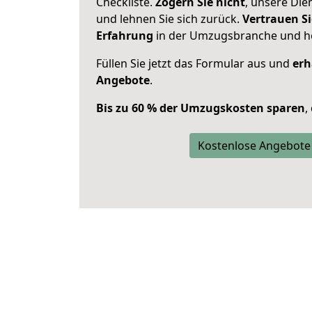
Checkliste.
Zögern Sie nicht
, unsere Di
und lehnen Sie sich zurück.
Vertrauen Si
Erfahrung
in der Umzugsbranche und ho
Füllen Sie jetzt das Formular aus und
erh
Angebote
.
Bis zu 60 % der Umzugskosten sparen
,
Kostenlose Angebote