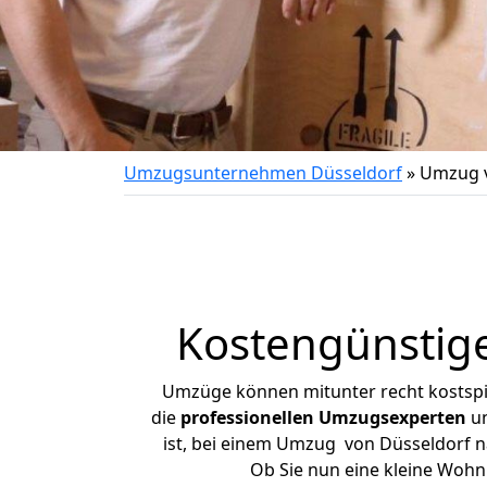
Umzugsunternehmen Düsseldorf
»
Umzug v
Kostengünstige
Umzüge können mitunter recht kostspiel
die
professionellen Umzugsexperten
un
ist, bei einem Umzug von Düsseldorf na
Ob Sie nun eine kleine Woh