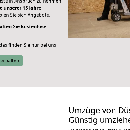
enste in Anspruch zu nehmen
e unserer 15 Jahre
len Sie sich Angebote.
alten Sie kostenlose
 das finden Sie nur bei uns!
 erhalten
Umzüge von Düss
Günstig umzieh