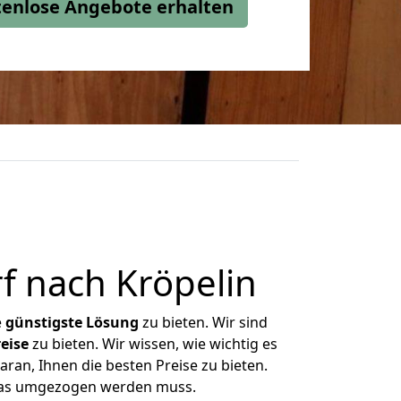
stenlose Angebote erhalten
f nach Kröpelin
e
günstigste
Lösung
zu bieten. Wir sind
eise
zu bieten. Wir wissen, wie wichtig es
ran, Ihnen die besten Preise zu bieten.
 was umgezogen werden muss.