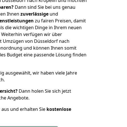
n Düsseldorf nach Kröpelin und möchten
sparen?
Dann sind Sie bei uns genau
eten Ihnen
zuverlässige
und
enstleistungen
zu fairen Preisen, damit
als die wichtigen Dinge in Ihrem neuen
eiterhin verfügen wir über
t Umzügen von Düsseldorf nach
ößenordnung und können Ihnen somit
edes Budget eine passende Lösung finden
tig ausgewählt, wir haben viele Jahre
ch.
ersicht?
Dann holen Sie sich jetzt
che Angebote.
r aus und erhalten Sie
kostenlose