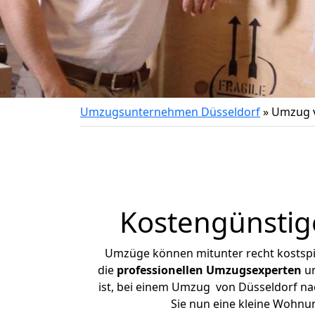
Umzugsunternehmen Düsseldorf
»
Umzug v
Kostengünstig
Umzüge können mitunter recht kostspiel
die
professionellen Umzugsexperten
un
ist, bei einem Umzug von Düsseldorf nac
Sie nun eine kleine Wohnu