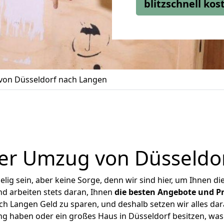
blitzschnell ko
on Düsseldorf nach Langen
er Umzug von Düsseldo
ig sein, aber keine Sorge, denn wir sind hier, um Ihnen di
d arbeiten stets daran, Ihnen
die besten Angebote und Pr
h Langen Geld zu sparen, und deshalb setzen wir alles dara
ng haben oder ein großes Haus in Düsseldorf besitzen, 