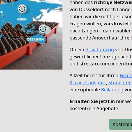
haben das
richtige Netzw
von Düsseldorf nach Langen
haben wir die richtige Lösu
Fragen wollen,
was kostet
nach Langen – dann wählen 
passende Antwort auf Ihre 
Ob ein
Privatumzug
von Düs
gewerblicher Umzug nach 
und stressfrei umziehen kö
Allzeit bereit für Ihren
Firm
Klaviertransport
,
Studente
eine optimale
Beiladung
von
Erhalten Sie jetzt
in nur we
kostenfreie Angebote.
Kostenlo