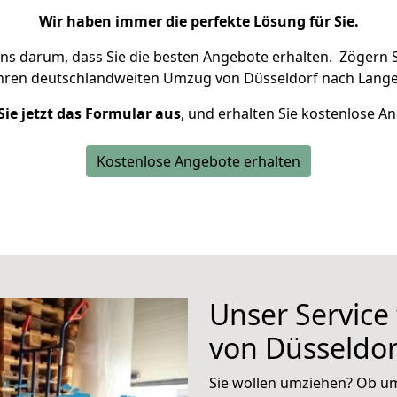
Wir haben immer die perfekte Lösung für Sie.
uns darum, dass Sie die besten Angebote erhalten.
Zögern S
Ihren deutschlandweiten Umzug von Düsseldorf nach Lange
Sie jetzt das Formular aus
, und erhalten Sie kostenlose A
Kostenlose Angebote erhalten
Unser Service
von Düsseldo
Sie wollen umziehen? Ob um