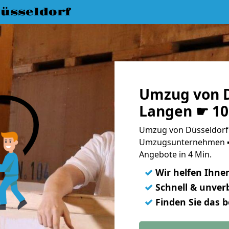
üsseldorf
Umzug von D
Langen ☛ 10
Umzug von Düsseldorf 
Umzugsunternehmen ➨
Angebote in 4 Min.
✓
Wir helfen Ihne
✓
Schnell & unverb
✓
Finden Sie das 