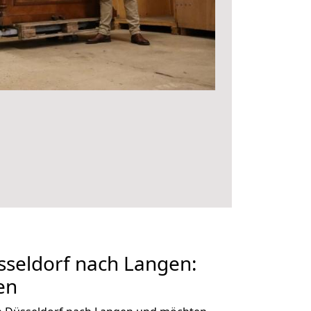
seldorf nach Langen:
en