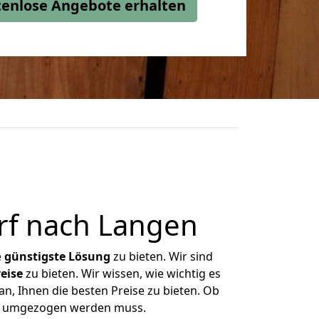
stenlose Angebote erhalten
rf nach Langen
e
günstigste
Lösung
zu bieten. Wir sind
eise
zu bieten. Wir wissen, wie wichtig es
n, Ihnen die besten Preise zu bieten. Ob
was umgezogen werden muss.