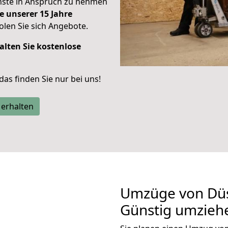
enste in Anspruch zu nehmen
e unserer 15 Jahre
len Sie sich Angebote.
alten Sie kostenlose
 das finden Sie nur bei uns!
 erhalten
Umzüge von Düs
Günstig umzieh