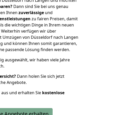
n Düsseldorf nach Langen und möchten
sparen?
Dann sind Sie bei uns genau
eten Ihnen
zuverlässige
und
enstleistungen
zu fairen Preisen, damit
als die wichtigen Dinge in Ihrem neuen
eiterhin verfügen wir über
t Umzügen von Düsseldorf nach Langen
g und können Ihnen somit garantieren,
eine passende Lösung finden werden.
tig ausgewählt, wir haben viele Jahre
ch.
ersicht?
Dann holen Sie sich jetzt
che Angebote.
r aus und erhalten Sie
kostenlose
e Angebote erhalten