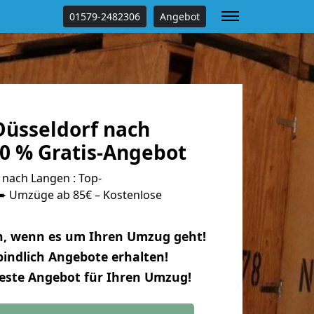
01579-2482306
Angebot
üsseldorf nach
0 % Gratis-Angebot
nach Langen : Top-
 Umzüge ab 85€ – Kostenlose
n, wenn es um Ihren Umzug geht!
indlich Angebote erhalten!
beste Angebot für Ihren Umzug!