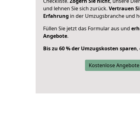
Checkliste.
Zögern Sie nicht
, unsere Di
und lehnen Sie sich zurück.
Vertrauen Si
Erfahrung
in der Umzugsbranche und ho
Füllen Sie jetzt das Formular aus und
erh
Angebote
.
Bis zu 60 % der Umzugskosten sparen
,
Kostenlose Angebote