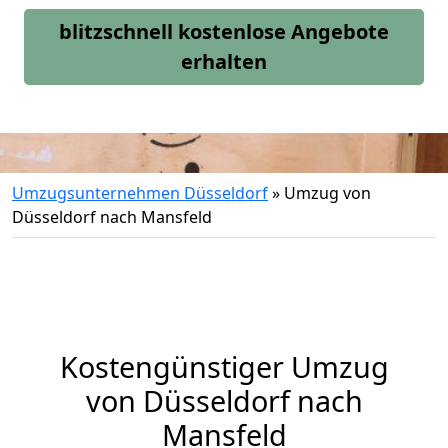
blitzschnell kostenlose Angebote
erhalten
Umzugsunternehmen Düsseldorf
»
Umzug von
Düsseldorf nach Mansfeld
Kostengünstiger Umzug
von Düsseldorf nach
Mansfeld