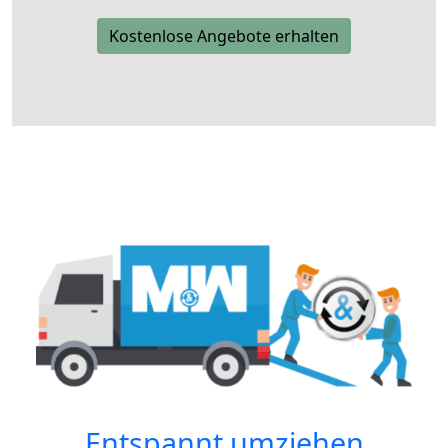
Kostenlose Angebote erhalten
Entspannt umziehen