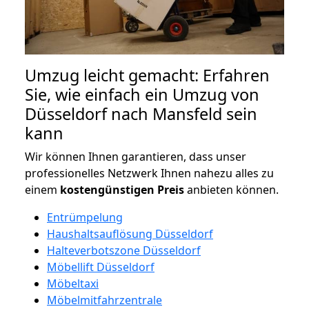
Umzug leicht gemacht: Erfahren
Sie, wie einfach ein Umzug von
Düsseldorf nach Mansfeld sein
kann
Wir können Ihnen garantieren, dass unser
professionelles Netzwerk Ihnen nahezu alles zu
einem
kostengünstigen
Preis
anbieten können.
Entrümpelung
Haushaltsauflösung Düsseldorf
Halteverbotszone Düsseldorf
Möbellift Düsseldorf
Möbeltaxi
Möbelmitfahrzentrale