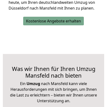
heute, um Ihren deutschlandweiten Umzug von
Düsseldorf nach Mansfeld mit Ihnen zu planen.
Kostenlose Angebote erhalten
Was wir Ihnen für Ihren Umzug
Mansfeld nach bieten
Ein
Umzug
nach Mansfeld kann viele
Herausforderungen mit sich bringen, um Ihnen
die Last zu erleichtern – bieten wir Ihnen unsere
Unterstützung an.