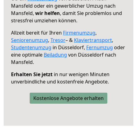
Mansfeld oder ein gewerblicher Umzug nach
Mansfeld,
wir helfen
, damit Sie problemlos und
stressfrei umziehen können.
Allzeit bereit für Ihren
Firmenumzug
,
Seniorenumzug
,
Tresor
– &
Klaviertransport
,
Studentenumzug
in Düsseldorf,
Fernumzug
oder
eine optimale
Beiladung
von Düsseldorf nach
Mansfeld.
Erhalten Sie jetzt
in nur wenigen Minuten
unverbindliche und kostenfreie Angebote.
Kostenlose Angebote erhalten