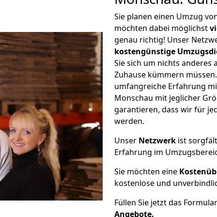
Sie planen einen Umzug vo
möchten dabei möglichst
v
genau richtig! Unser Netzw
kostengünstige Umzugsdi
Sie sich um nichts anderes 
Zuhause kümmern müssen. W
umfangreiche Erfahrung mi
Monschau mit jeglicher Gr
garantieren, dass wir für j
werden.
Unser
Netzwerk
ist sorgfäl
Erfahrung im Umzugsberei
Sie möchten eine
Kostenüb
kostenlose und unverbindli
Füllen Sie jetzt das Formula
Angebote.