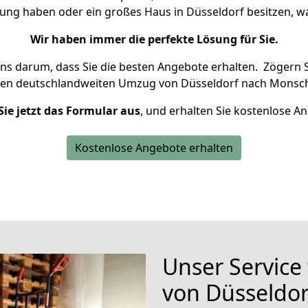
nung haben oder ein großes Haus in Düsseldorf besitzen,
Wir haben immer die perfekte Lösung für Sie.
uns darum, dass Sie die besten Angebote erhalten.
Zögern S
ren deutschlandweiten Umzug von Düsseldorf nach Monsch
Sie jetzt das Formular aus
, und erhalten Sie kostenlose A
Kostenlose Angebote erhalten
Unser Service
von Düsseldo