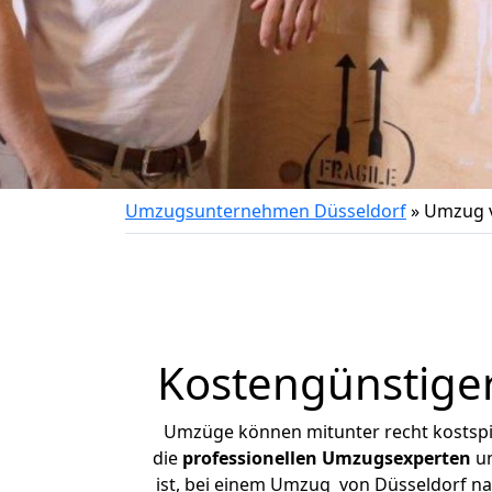
Umzugsunternehmen Düsseldorf
»
Umzug v
Kostengünstige
Umzüge können mitunter recht kostspiel
die
professionellen Umzugsexperten
un
ist, bei einem Umzug von Düsseldorf nac