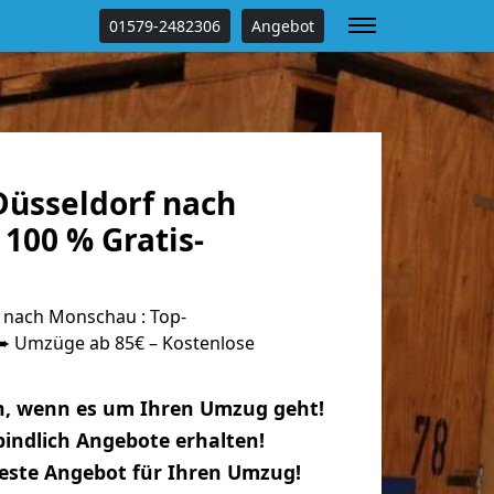
01579-2482306
Angebot
üsseldorf nach
100 % Gratis-
 nach Monschau : Top-
 Umzüge ab 85€ – Kostenlose
n, wenn es um Ihren Umzug geht!
indlich Angebote erhalten!
beste Angebot für Ihren Umzug!