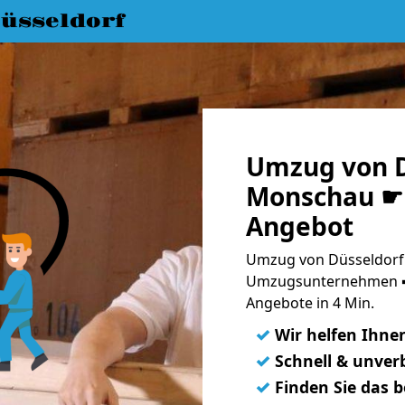
üsseldorf
Umzug von D
Monschau ☛ 
Angebot
Umzug von Düsseldorf
Umzugsunternehmen ➨
Angebote in 4 Min.
✓
Wir helfen Ihne
✓
Schnell & unverb
✓
Finden Sie das 