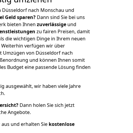
n Düsseldorf nach Monschau und
iel Geld sparen?
Dann sind Sie bei uns
erk bieten Ihnen
zuverlässige
und
enstleistungen
zu fairen Preisen, damit
als die wichtigen Dinge in Ihrem neuen
eiterhin verfügen wir über
t Umzügen von Düsseldorf nach
ößenordnung und können Ihnen somit
edes Budget eine passende Lösung finden
tig ausgewählt, wir haben viele Jahre
ch.
ersicht?
Dann holen Sie sich jetzt
che Angebote.
r aus und erhalten Sie
kostenlose