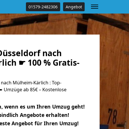
01579-2482306
Angebot
üsseldorf nach
ich ☛ 100 % Gratis-
nach Mülheim-Kärlich : Top-
 Umzüge ab 85€ – Kostenlose
n, wenn es um Ihren Umzug geht!
indlich Angebote erhalten!
beste Angebot für Ihren Umzug!