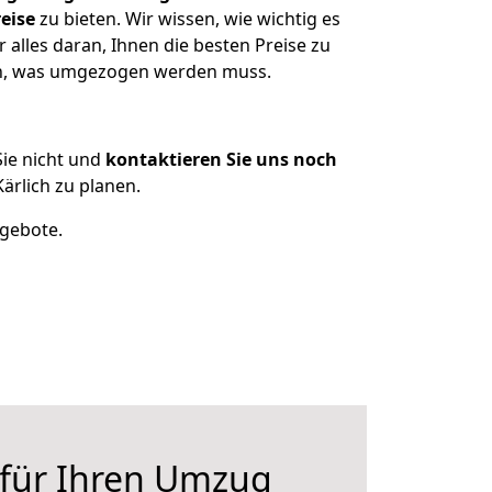
eise
zu bieten. Wir wissen, wie wichtig es
alles daran, Ihnen die besten Preise zu
zen, was umgezogen werden muss.
ie nicht und
kontaktieren Sie uns noch
rlich zu planen.
ngebote.
 für Ihren Umzug