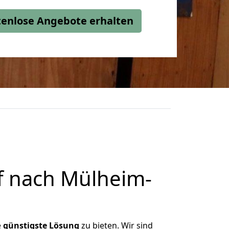
stenlose Angebote erhalten
f nach Mülheim-
e
günstigste
Lösung
zu bieten. Wir sind