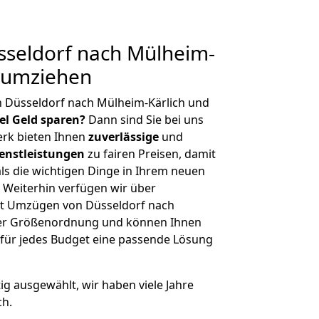
seldorf nach Mülheim-
g umziehen
n Düsseldorf nach Mülheim-Kärlich und
iel Geld sparen?
Dann sind Sie bei uns
erk bieten Ihnen
zuverlässige
und
enstleistungen
zu fairen Preisen, damit
als die wichtigen Dinge in Ihrem neuen
eiterhin verfügen wir über
t Umzügen von Düsseldorf nach
cher Größenordnung und können Ihnen
r für jedes Budget eine passende Lösung
tig ausgewählt, wir haben viele Jahre
ch.