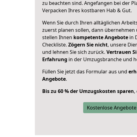
zu beachten sind.
Angefangen bei der Pl
Verpacken Ihres kostbaren Hab & Gut.
Wenn Sie durch Ihren alltäglichen Arbeits
zuerst planen sollen, dann übernehmen 
stellen Ihnen
kompetente Angebote
in 
Checkliste.
Zögern Sie nicht
, unsere Di
und lehnen Sie sich zurück.
Vertrauen Si
Erfahrung
in der Umzugsbranche und ho
Füllen Sie jetzt das Formular aus und
erh
Angebote
.
Bis zu 60 % der Umzugskosten sparen
,
Kostenlose Angebote