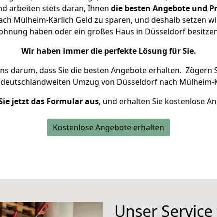
d arbeiten stets daran, Ihnen
die besten Angebote und Pr
ch Mülheim-Kärlich Geld zu sparen, und deshalb setzen wir 
 Wohnung haben oder ein großes Haus in Düsseldorf besit
Wir haben immer die perfekte Lösung für Sie.
uns darum, dass Sie die besten Angebote erhalten.
Zögern S
n deutschlandweiten Umzug von Düsseldorf nach Mülheim-Kä
Sie jetzt das Formular aus
, und erhalten Sie kostenlose A
Kostenlose Angebote erhalten
Unser Service