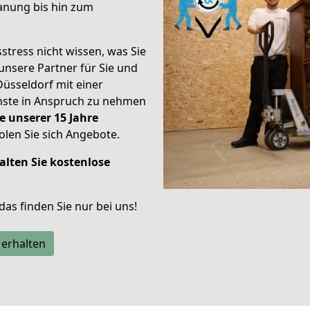
anung bis hin zum
stress nicht wissen, was Sie
unsere Partner für Sie und
Düsseldorf mit einer
enste in Anspruch zu nehmen
e unserer 15 Jahre
len Sie sich Angebote.
alten Sie kostenlose
 das finden Sie nur bei uns!
 erhalten