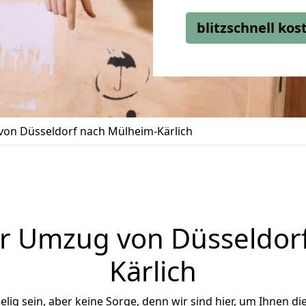
blitzschnell ko
on Düsseldorf nach Mülheim-Kärlich
r Umzug von Düsseldor
Kärlich
ig sein, aber keine Sorge, denn wir sind hier, um Ihnen di