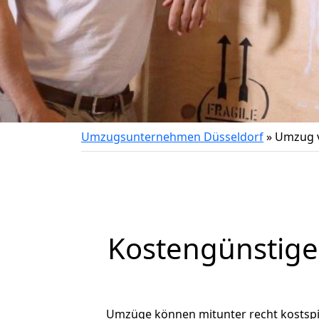
Umzugsunternehmen Düsseldorf
»
Umzug v
Kostengünstige
Umzüge können mitunter recht kostspiel