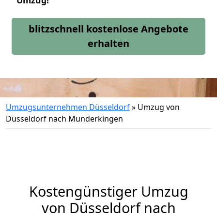
Umzug!
blitzschnell kostenlose Angebote
erhalten
Umzugsunternehmen Düsseldorf
»
Umzug von
Düsseldorf nach Munderkingen
Kostengünstiger Umzug
von Düsseldorf nach