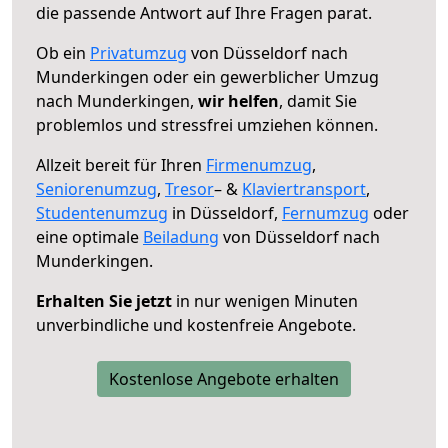
die passende Antwort auf Ihre Fragen parat.
Ob ein
Privatumzug
von Düsseldorf nach
Munderkingen oder ein gewerblicher Umzug
nach Munderkingen,
wir helfen
, damit Sie
problemlos und stressfrei umziehen können.
Allzeit bereit für Ihren
Firmenumzug
,
Seniorenumzug
,
Tresor
– &
Klaviertransport
,
Studentenumzug
in Düsseldorf,
Fernumzug
oder
eine optimale
Beiladung
von Düsseldorf nach
Munderkingen.
Erhalten Sie jetzt
in nur wenigen Minuten
unverbindliche und kostenfreie Angebote.
Kostenlose Angebote erhalten