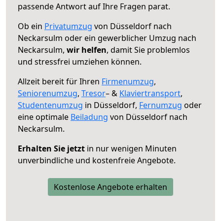
passende Antwort auf Ihre Fragen parat.
Ob ein
Privatumzug
von Düsseldorf nach
Neckarsulm oder ein gewerblicher Umzug nach
Neckarsulm,
wir helfen
, damit Sie problemlos
und stressfrei umziehen können.
Allzeit bereit für Ihren
Firmenumzug
,
Seniorenumzug
,
Tresor
– &
Klaviertransport
,
Studentenumzug
in Düsseldorf,
Fernumzug
oder
eine optimale
Beiladung
von Düsseldorf nach
Neckarsulm.
Erhalten Sie jetzt
in nur wenigen Minuten
unverbindliche und kostenfreie Angebote.
Kostenlose Angebote erhalten