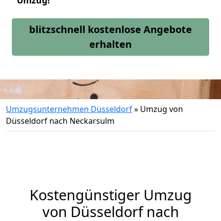
Umzug!
blitzschnell kostenlose Angebote
erhalten
Umzugsunternehmen Düsseldorf
»
Umzug von
Düsseldorf nach Neckarsulm
Kostengünstiger Umzug
von Düsseldorf nach