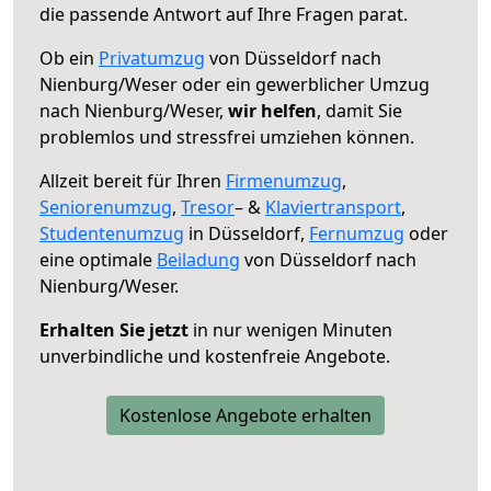
die passende Antwort auf Ihre Fragen parat.
Ob ein
Privatumzug
von Düsseldorf nach
Nienburg/Weser oder ein gewerblicher Umzug
nach Nienburg/Weser,
wir helfen
, damit Sie
problemlos und stressfrei umziehen können.
Allzeit bereit für Ihren
Firmenumzug
,
Seniorenumzug
,
Tresor
– &
Klaviertransport
,
Studentenumzug
in Düsseldorf,
Fernumzug
oder
eine optimale
Beiladung
von Düsseldorf nach
Nienburg/Weser.
Erhalten Sie jetzt
in nur wenigen Minuten
unverbindliche und kostenfreie Angebote.
Kostenlose Angebote erhalten