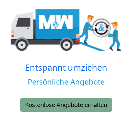
Entspannt umziehen
Persönliche Angebote
Kostenlose Angebote erhalten