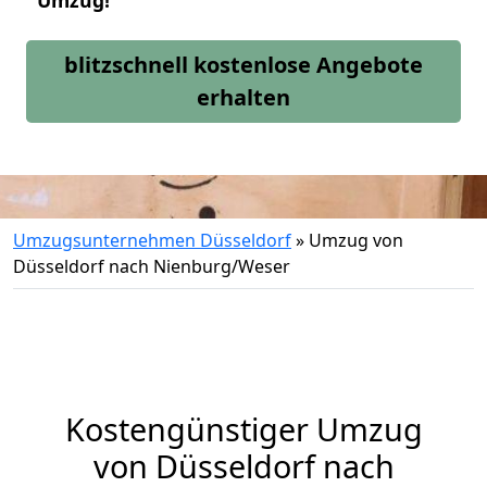
Umzug!
blitzschnell kostenlose Angebote
erhalten
Umzugsunternehmen Düsseldorf
»
Umzug von
Düsseldorf nach Nienburg/Weser
Kostengünstiger Umzug
von Düsseldorf nach