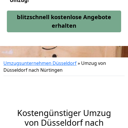
Umzug!
blitzschnell kostenlose Angebote
erhalten
Umzugsunternehmen Düsseldorf
»
Umzug von
Düsseldorf nach Nürtingen
Kostengünstiger Umzug
von Düsseldorf nach