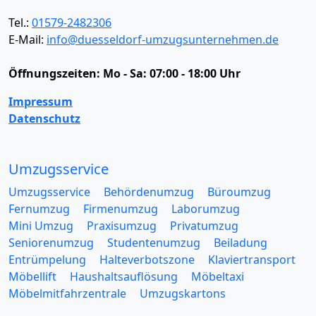
Tel.:
01579-2482306
E-Mail:
info@duesseldorf-umzugsunternehmen.de
Öffnungszeiten:
Mo - Sa: 07:00 - 18:00 Uhr
Impressum
Datenschutz
Umzugsservice
Umzugsservice
Behördenumzug
Büroumzug
Fernumzug
Firmenumzug
Laborumzug
Mini Umzug
Praxisumzug
Privatumzug
Seniorenumzug
Studentenumzug
Beiladung
Entrümpelung
Halteverbotszone
Klaviertransport
Möbellift
Haushaltsauflösung
Möbeltaxi
Möbelmitfahrzentrale
Umzugskartons