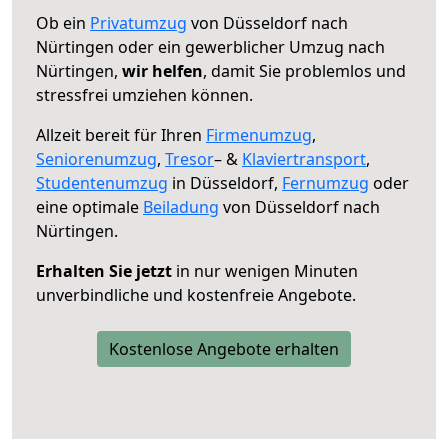
Ob ein
Privatumzug
von Düsseldorf nach
Nürtingen oder ein gewerblicher Umzug nach
Nürtingen,
wir helfen
, damit Sie problemlos und
stressfrei umziehen können.
Allzeit bereit für Ihren
Firmenumzug
,
Seniorenumzug
,
Tresor
– &
Klaviertransport
,
Studentenumzug
in Düsseldorf,
Fernumzug
oder
eine optimale
Beiladung
von Düsseldorf nach
Nürtingen.
Erhalten Sie jetzt
in nur wenigen Minuten
unverbindliche und kostenfreie Angebote.
Kostenlose Angebote erhalten