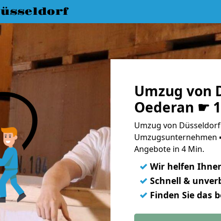
üsseldorf
Umzug von D
Oederan ☛ 1
Umzug von Düsseldorf 
Umzugsunternehmen ➨
Angebote in 4 Min.
✓
Wir helfen Ihne
✓
Schnell & unverb
✓
Finden Sie das 