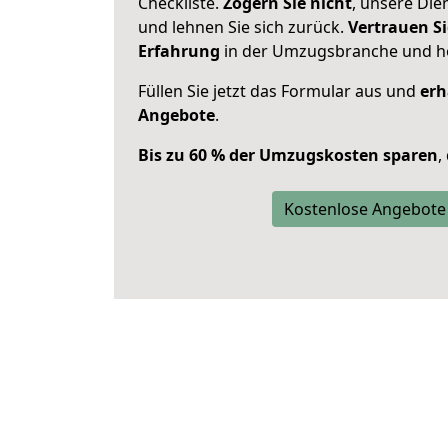
Checkliste.
Zögern Sie nicht
, unsere Di
und lehnen Sie sich zurück.
Vertrauen Si
Erfahrung
in der Umzugsbranche und ho
Füllen Sie jetzt das Formular aus und
erh
Angebote
.
Bis zu 60 % der Umzugskosten sparen
,
Kostenlose Angebote