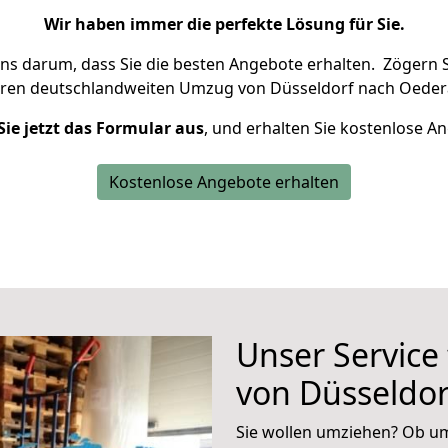
Wir haben immer die perfekte Lösung für Sie.
uns darum, dass Sie die besten Angebote erhalten.
Zögern S
hren deutschlandweiten Umzug von Düsseldorf nach Oeder
Sie jetzt das Formular aus
, und erhalten Sie kostenlose A
Kostenlose Angebote erhalten
Unser Service
von Düsseldo
Sie wollen umziehen? Ob um