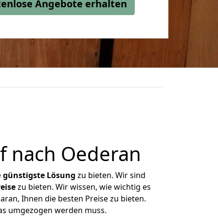
stenlose Angebote erhalten
f nach Oederan
e
günstigste
Lösung
zu bieten. Wir sind
eise
zu bieten. Wir wissen, wie wichtig es
ran, Ihnen die besten Preise zu bieten.
 was umgezogen werden muss.