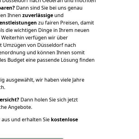
n Düsseldorf nach Oederan und möchten
sparen?
Dann sind Sie bei uns genau
eten Ihnen
zuverlässige
und
enstleistungen
zu fairen Preisen, damit
als die wichtigen Dinge in Ihrem neuen
eiterhin verfügen wir über
t Umzügen von Düsseldorf nach
ßenordnung und können Ihnen somit
edes Budget eine passende Lösung finden
tig ausgewählt, wir haben viele Jahre
ch.
ersicht?
Dann holen Sie sich jetzt
che Angebote.
r aus und erhalten Sie
kostenlose