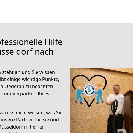
fessionelle Hilfe
sseldorf nach
steht an und Sie wissen
ibt einige wichtige Punkte,
ch Oederan zu beachten
n zum Verpacken Ihres
stress nicht wissen, was Sie
unsere Partner für Sie und
Düsseldorf mit einer