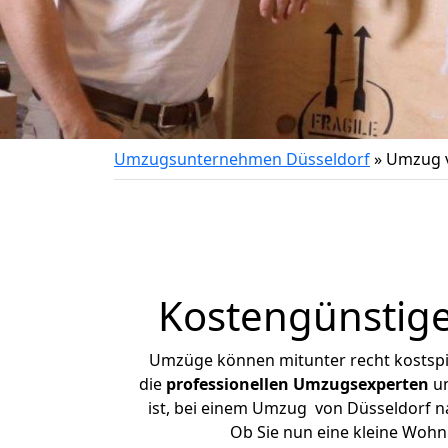
Umzugsunternehmen Düsseldorf
»
Umzug v
Kostengünstig
Umzüge können mitunter recht kostspiel
die
professionellen Umzugsexperten
un
ist, bei einem Umzug von Düsseldorf na
Ob Sie nun eine kleine Woh