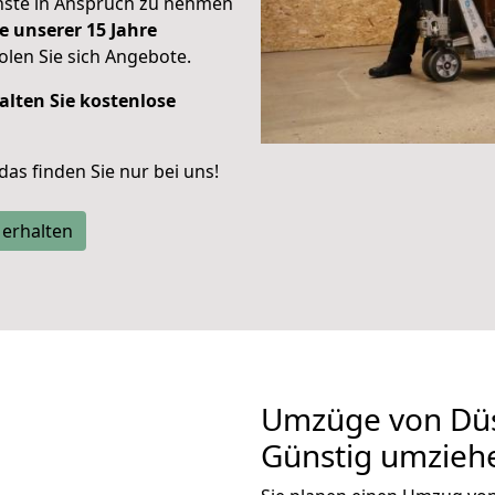
enste in Anspruch zu nehmen
e unserer 15 Jahre
len Sie sich Angebote.
alten Sie kostenlose
 das finden Sie nur bei uns!
 erhalten
Umzüge von Düs
Günstig umzieh