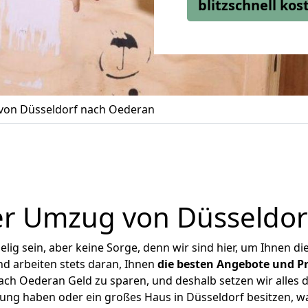
blitzschnell ko
on Düsseldorf nach Oederan
er Umzug von Düsseldor
ig sein, aber keine Sorge, denn wir sind hier, um Ihnen di
d arbeiten stets daran, Ihnen
die besten Angebote und Pr
ch Oederan Geld zu sparen, und deshalb setzen wir alles da
nung haben oder ein großes Haus in Düsseldorf besitzen,