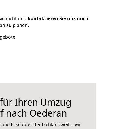
ie nicht und
kontaktieren Sie uns noch
an zu planen.
ngebote.
 für Ihren Umzug
rf nach Oederan
 die Ecke oder deutschlandweit – wir