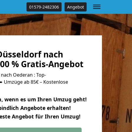
01579-2482306
Angebot
üsseldorf nach
00 % Gratis-Angebot
nach Oederan : Top-
 Umzüge ab 85€ – Kostenlose
n, wenn es um Ihren Umzug geht!
indlich Angebote erhalten!
beste Angebot für Ihren Umzug!