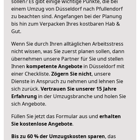
sollen? Es gibt einige wichtige Punkte, die bei
einem Umzug von Düsseldorf nach Pfullendorf
zu beachten sind.
Angefangen bei der Planung
bis hin zum Verpacken Ihres kostbaren Hab &
Gut.
Wenn Sie durch Ihren alltäglichen Arbeitsstress
nicht wissen, was Sie zuerst planen sollen, dann
übernehmen unsere Partner für Sie und stellen
Ihnen
kompetente Angebote
in Düsseldorf mit
einer Checkliste.
Zögern Sie nicht
, unsere
Dienste in Anspruch zu nehmen und lehnen Sie
sich zurück.
Vertrauen Sie unserer 15 Jahre
Erfahrung
in der Umzugsbranche und holen Sie
sich Angebote.
Füllen Sie jetzt das Formular aus und
erhalten
Sie kostenlose Angebote
.
Bis zu 60 % der Umzugskosten sparen
, das