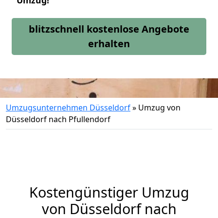
Umzug!
blitzschnell kostenlose Angebote
erhalten
Umzugsunternehmen Düsseldorf
»
Umzug von
Düsseldorf nach Pfullendorf
Kostengünstiger Umzug
von Düsseldorf nach