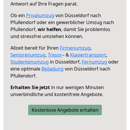
Antwort auf Ihre Fragen parat.
Ob ein
Privatumzug
von Düsseldorf nach
Pfullendorf oder ein gewerblicher Umzug nach
Pfullendorf,
wir helfen
, damit Sie problemlos
und stressfrei umziehen können.
Allzeit bereit für Ihren
Firmenumzug
,
Seniorenumzug
,
Tresor
– &
Klaviertransport
,
Studentenumzug
in Düsseldorf,
Fernumzug
oder
eine optimale
Beiladung
von Düsseldorf nach
Pfullendorf.
Erhalten Sie jetzt
in nur wenigen Minuten
unverbindliche und kostenfreie Angebote.
Kostenlose Angebote erhalten