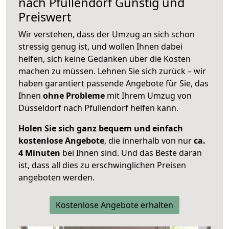
nach
Pfullendorf
Günstig und
Preiswert
Wir verstehen, dass der Umzug an sich schon
stressig genug ist, und wollen Ihnen dabei
helfen, sich keine Gedanken über die Kosten
machen zu müssen. Lehnen Sie sich zurück – wir
haben garantiert passende Angebote für Sie, das
Ihnen
ohne Probleme
mit Ihrem Umzug von
Düsseldorf nach Pfullendorf helfen kann.
Holen Sie sich ganz bequem und einfach
kostenlose Angebote
, die innerhalb von nur
ca.
4 Minuten
bei Ihnen sind. Und das Beste daran
ist, dass all dies zu erschwinglichen Preisen
angeboten werden.
Kostenlose Angebote erhalten