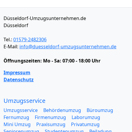
Düsseldorf-Umzugsunternehmen.de
Düsseldorf
Tel.:
01579-2482306
E-Mail:
info@duesseldorf-umzugsunternehmen.de
Öffnungszeiten:
Mo - Sa: 07:00 - 18:00 Uhr
Impressum
Datenschutz
Umzugsservice
Umzugsservice
Behördenumzug
Büroumzug
Fernumzug
Firmenumzug
Laborumzug
Mini Umzug
Praxisumzug
Privatumzug
Seniorenumzug
Studentenumzug
Beiladung