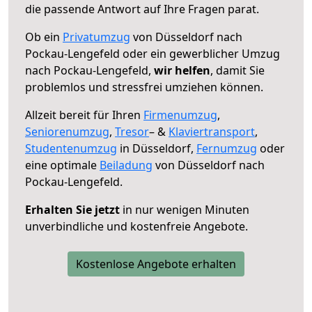
die passende Antwort auf Ihre Fragen parat.
Ob ein
Privatumzug
von Düsseldorf nach
Pockau-Lengefeld oder ein gewerblicher Umzug
nach Pockau-Lengefeld,
wir helfen
, damit Sie
problemlos und stressfrei umziehen können.
Allzeit bereit für Ihren
Firmenumzug
,
Seniorenumzug
,
Tresor
– &
Klaviertransport
,
Studentenumzug
in Düsseldorf,
Fernumzug
oder
eine optimale
Beiladung
von Düsseldorf nach
Pockau-Lengefeld.
Erhalten Sie jetzt
in nur wenigen Minuten
unverbindliche und kostenfreie Angebote.
Kostenlose Angebote erhalten