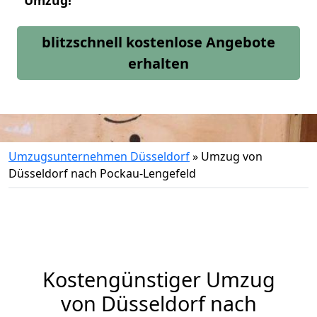
Umzug!
blitzschnell kostenlose Angebote
erhalten
Umzugsunternehmen Düsseldorf
»
Umzug von
Düsseldorf nach Pockau-Lengefeld
Kostengünstiger Umzug
von Düsseldorf nach