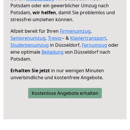
Potsdam oder ein gewerblicher Umzug nach
Potsdam,
wir helfen
, damit Sie problemlos und
stressfrei umziehen können.
Allzeit bereit für Ihren
Firmenumzug
,
Seniorenumzug
,
Tresor
– &
Klaviertransport
,
Studentenumzug
in Düsseldorf,
Fernumzug
oder
eine optimale
Beiladung
von Düsseldorf nach
Potsdam.
Erhalten Sie jetzt
in nur wenigen Minuten
unverbindliche und kostenfreie Angebote.
Kostenlose Angebote erhalten