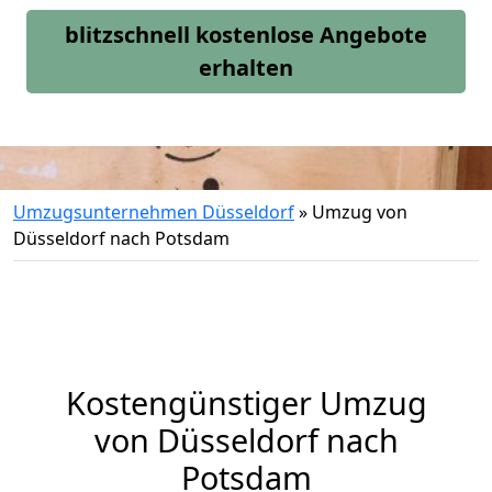
blitzschnell kostenlose Angebote
erhalten
Umzugsunternehmen Düsseldorf
»
Umzug von
Düsseldorf nach Potsdam
Kostengünstiger Umzug
von Düsseldorf nach
Potsdam