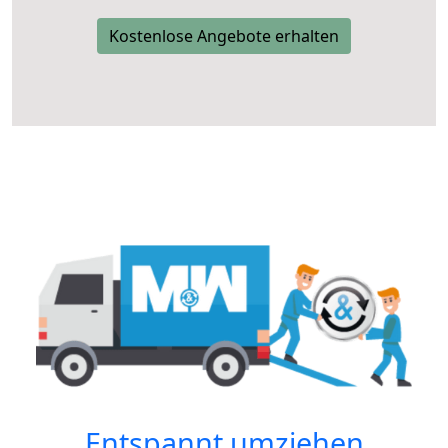
Kostenlose Angebote erhalten
Entspannt umziehen